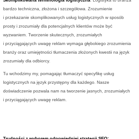
Skomplikowana terminologia logistyczna
: Logistyka to branża
bardzo techniczna, złożona i szczegółowa. Zrozumienie
i przekazanie skomplikowanych usług logistycznych w sposób
prosty i zrozumiały dla potencjalnych klientów może być
wyzwaniem. Tworzenie skutecznych, zrozumiałych
i przyciągających uwagę reklam wymaga głębokiego zrozumienia
branży oraz umiejętności tłumaczenia złożonych kwestii na język
zrozumiały dla odbiorcy.
Tu wchodzimy my, pomagając tłumaczyć specyfikę usług
logistycznych na język przystępny dla każdego. Nasze
doświadczenie pozwala nam na tworzenie jasnych, zrozumiałych
i przyciągających uwagę reklam.
Trudności z wyborem odpowiedniej strategii SEO: