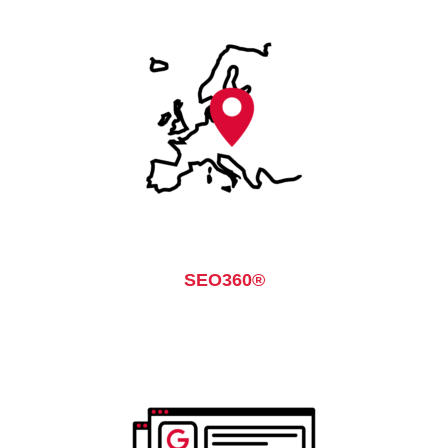
SEO360®