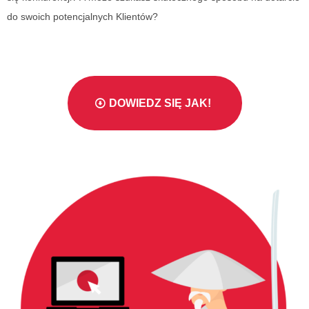
do swoich potencjalnych Klientów?
DOWIEDZ SIĘ JAK!