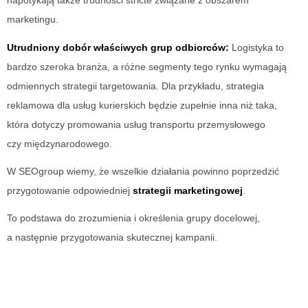
napotykają także trudności stricte związane z obszarem
marketingu.
Utrudniony dobór właściwych grup odbiorców:
Logistyka to
bardzo szeroka branża, a różne segmenty tego rynku wymagają
odmiennych strategii targetowania. Dla przykładu, strategia
reklamowa dla usług kurierskich będzie zupełnie inna niż taka,
która dotyczy promowania usług transportu przemysłowego
czy międzynarodowego.
W SEOgroup wiemy, że wszelkie działania powinno poprzedzić
przygotowanie odpowiedniej
strategii marketingowej
.
To podstawa do zrozumienia i określenia grupy docelowej,
a następnie przygotowania skutecznej kampanii.