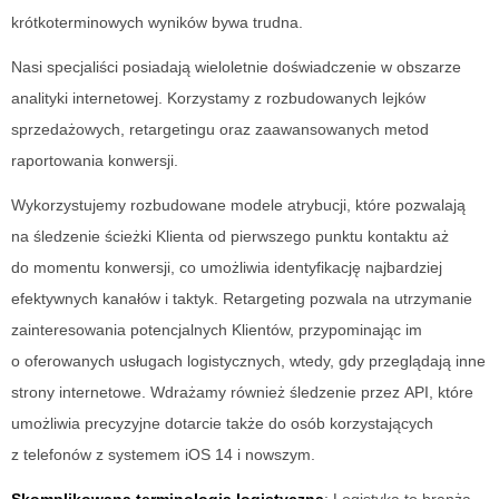
krótkoterminowych wyników bywa trudna.
Nasi specjaliści posiadają wieloletnie doświadczenie w obszarze
analityki internetowej. Korzystamy z rozbudowanych lejków
sprzedażowych, retargetingu oraz zaawansowanych metod
raportowania konwersji.
Wykorzystujemy rozbudowane modele atrybucji, które pozwalają
na śledzenie ścieżki Klienta od pierwszego punktu kontaktu aż
do momentu konwersji, co umożliwia identyfikację najbardziej
efektywnych kanałów i taktyk. Retargeting pozwala na utrzymanie
zainteresowania potencjalnych Klientów, przypominając im
o oferowanych usługach logistycznych, wtedy, gdy przeglądają inne
strony internetowe. Wdrażamy również śledzenie przez API, które
umożliwia precyzyjne dotarcie także do osób korzystających
z telefonów z systemem iOS 14 i nowszym.