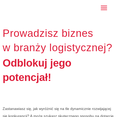
Prowadzisz biznes
w branży logistycznej?
Odblokuj jego
potencjał!
Zastanawiasz się, jak wyróżnić się na tle dynamicznie rozwijającej
się konkurencji? A może szukasz skutecznego sposobu na dotarcie