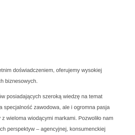
etnim doświadczeniem, oferujemy wysokiej
ch biznesowych.
ów posiadających szeroką wiedzę na temat
sza specjalność zawodowa, ale i ogromna pasja
 z wieloma wiodącymi markami. Pozwoliło nam
kich perspektyw – agencyjnej, konsumenckiej