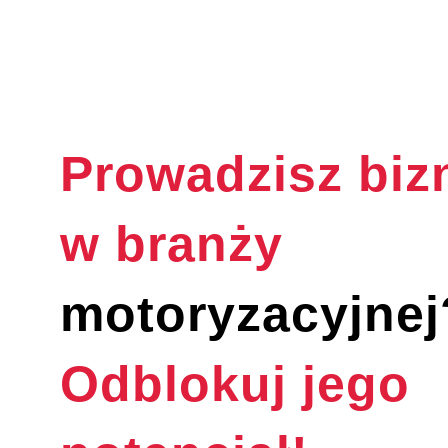
Prowadzisz biz
w branży
motoryzacyjnej
Odblokuj jego