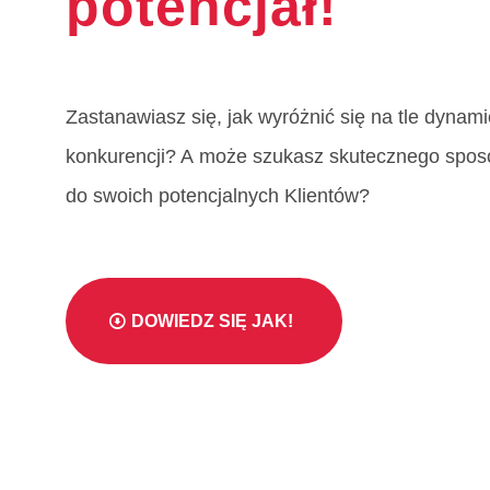
potencjał!
Zastanawiasz się, jak wyróżnić się na tle dynamic
konkurencji? A może szukasz skutecznego spos
do swoich potencjalnych Klientów?
DOWIEDZ SIĘ JAK!