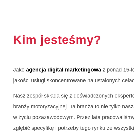
Kim jesteśmy?
Jako
agencja digital marketingowa
z ponad 15-l
jakości usługi skoncentrowane na ustalonych cela
Nasz zespół składa się z doświadczonych ekspert
branży motoryzacyjnej. Ta branża to nie tylko na
w życiu pozazawodowym. Przez lata pracowaliśmy
zgłębić specyfikę i potrzeby tego rynku ze wszyst