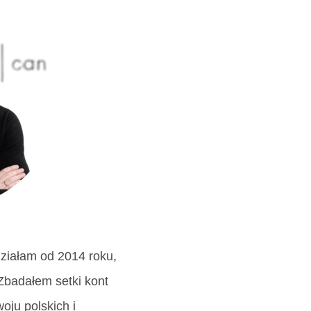
działam od 2014 roku,
 Zbadałem setki kont
ju polskich i