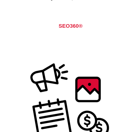
SEO360®