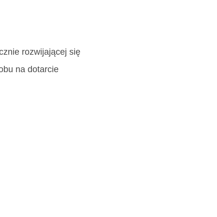
znie rozwijającej się
obu na dotarcie