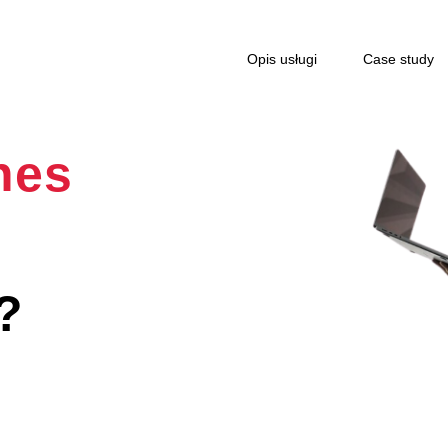
Opis usługi
Case study
nes
?