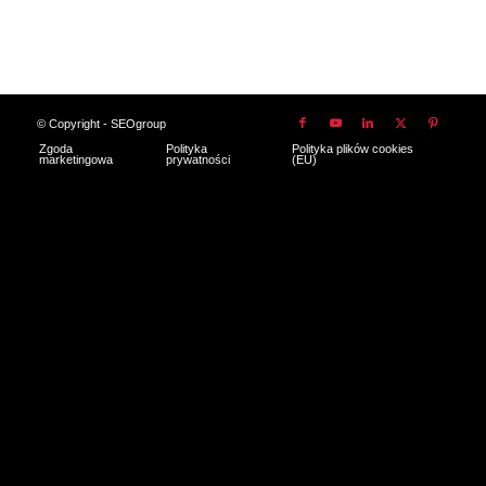
© Copyright - SEOgroup
Zgoda
Polityka
Polityka plików cookies
marketingowa
prywatności
(EU)