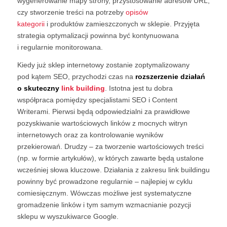
wygenerowanie mapy strony, przystosowanie adresów URL,
czy stworzenie treści na potrzeby
opisów
kategorii
i produktów zamieszczonych w sklepie. Przyjęta
strategia optymalizacji powinna być kontynuowana
i regularnie monitorowana.
Kiedy już sklep internetowy zostanie zoptymalizowany
pod kątem SEO, przychodzi czas na
rozszerzenie działań
o skuteczny
link building
. Istotna jest tu dobra
współpraca pomiędzy specjalistami SEO i Content
Writerami. Pierwsi będą odpowiedzialni za prawidłowe
pozyskiwanie wartościowych linków z mocnych witryn
internetowych oraz za kontrolowanie wyników
przekierowań. Drudzy – za tworzenie wartościowych treści
(np. w formie artykułów), w których zawarte będą ustalone
wcześniej słowa kluczowe. Działania z zakresu link buildingu
powinny być prowadzone regularnie – najlepiej w cyklu
comiesięcznym. Wówczas możliwe jest systematyczne
gromadzenie linków i tym samym wzmacnianie pozycji
sklepu w wyszukiwarce Google.