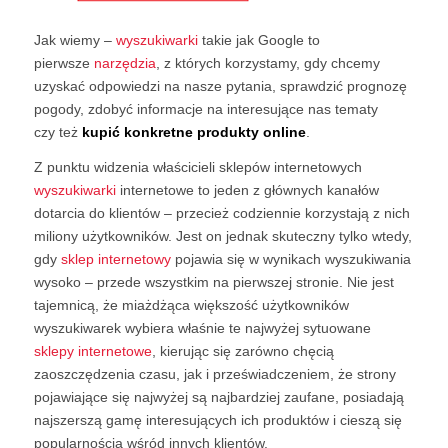
Jak wiemy –
wyszukiwarki
takie jak Google to
pierwsze
narzędzia
, z których korzystamy, gdy chcemy
uzyskać odpowiedzi na nasze pytania, sprawdzić prognozę
pogody, zdobyć informacje na interesujące nas tematy
czy też
kupić konkretne produkty online
.
Z punktu widzenia właścicieli sklepów internetowych
wyszukiwarki
internetowe to jeden z głównych kanałów
dotarcia do klientów – przecież codziennie korzystają z nich
miliony użytkowników. Jest on jednak skuteczny tylko wtedy,
gdy
sklep internetowy
pojawia się w wynikach wyszukiwania
wysoko – przede wszystkim na pierwszej stronie. Nie jest
tajemnicą, że miażdżąca większość użytkowników
wyszukiwarek wybiera właśnie te najwyżej sytuowane
sklepy internetowe
, kierując się zarówno chęcią
zaoszczędzenia czasu, jak i przeświadczeniem, że strony
pojawiające się najwyżej są najbardziej zaufane, posiadają
najszerszą gamę interesujących ich produktów i cieszą się
popularnością wśród innych klientów.