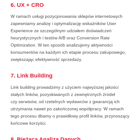
6. UX + CRO
W ramach usługi pozycjonowania sklepów internetowych
zapewniamy analizę i optymalizację wskaźników User
Experience ze szczególnym udziałem doświadczeń
heurystycznych i testów A/B oraz Conversion Rate
Optimization. W ten sposób analizujemy aktywności
konsumentów na każdym ich etapie procesu zakupowego,
zwiększając efektywność sprzedaży.
7. Link Building
Link building prowadzimy z użyciem najwyższej jakości
stałych linków, pozyskiwanych z zewnętrznych źródeł
czy serwisów, od rzetelnych wydawców z gwarancją ich
utrzymania nawet po zakończonej współpracy. W ramach
tego procesu dbamy o prawidłowy profil linków, przynoszący
końcowe korzyści.
8. Bieżąca Analiza Danych