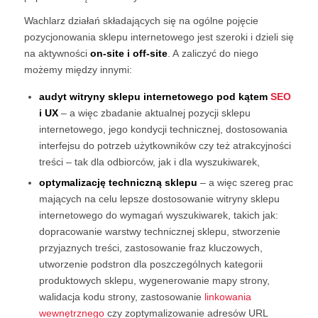
Wachlarz działań składających się na ogólne pojęcie
pozycjonowania sklepu internetowego jest szeroki i dzieli się
na aktywności
on-site i off-site
. A zaliczyć do niego
możemy między innymi:
audyt witryny sklepu internetowego pod kątem
SEO
i
UX
– a więc zbadanie aktualnej pozycji sklepu
internetowego, jego kondycji technicznej, dostosowania
interfejsu do potrzeb użytkowników czy też atrakcyjności
treści – tak dla odbiorców, jak i dla wyszukiwarek,
optymalizację techniczną sklepu
– a więc szereg prac
mających na celu lepsze dostosowanie witryny sklepu
internetowego do wymagań wyszukiwarek, takich jak:
dopracowanie warstwy technicznej sklepu, stworzenie
przyjaznych treści, zastosowanie fraz kluczowych,
utworzenie podstron dla poszczególnych kategorii
produktowych sklepu, wygenerowanie mapy strony,
walidacja kodu strony, zastosowanie
linkowania
wewnętrznego
czy zoptymalizowanie adresów URL