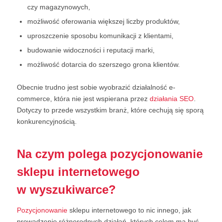
czy magazynowych,
możliwość oferowania większej liczby produktów,
uproszczenie sposobu komunikacji z klientami,
budowanie widoczności i reputacji marki,
możliwość dotarcia do szerszego grona klientów.
Obecnie trudno jest sobie wyobrazić działalność e-
commerce, która nie jest wspierana przez
działania SEO
.
Dotyczy to przede wszystkim branż, które cechują się sporą
konkurencyjnością.
Na czym polega pozycjonowanie
sklepu internetowego
w wyszukiwarce?
Pozycjonowanie
sklepu internetowego to nic innego, jak
prowadzenie różnorodnych działań, których celem ma być