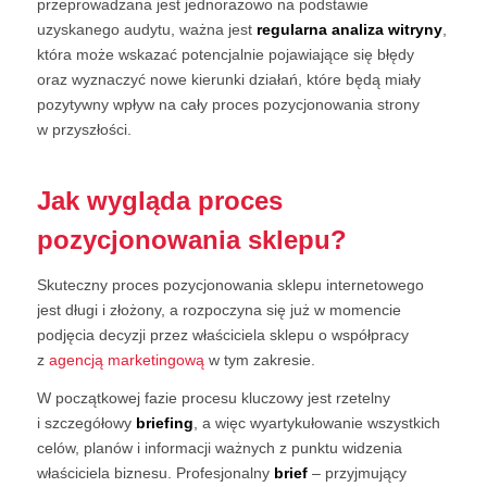
przeprowadzana jest jednorazowo na podstawie
uzyskanego audytu, ważna jest
regularna analiza witryny
,
która może wskazać potencjalnie pojawiające się błędy
oraz wyznaczyć nowe kierunki działań, które będą miały
pozytywny wpływ na cały proces pozycjonowania strony
w przyszłości.
Jak wygląda proces
pozycjonowania sklepu?
Skuteczny proces pozycjonowania sklepu internetowego
jest długi i złożony, a rozpoczyna się już w momencie
podjęcia decyzji przez właściciela sklepu o współpracy
z
agencją marketingową
w tym zakresie.
W początkowej fazie procesu kluczowy jest rzetelny
i szczegółowy
briefing
, a więc wyartykułowanie wszystkich
celów, planów i informacji ważnych z punktu widzenia
właściciela biznesu. Profesjonalny
brief
– przyjmujący