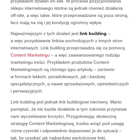
przykładem działań on-site. W procesie pozycjonowania
sklepu internetowego istotne są jednak również działania
off-site, a więc takie, które przeprowadzane są poza stroną,
lecz mają na nią i jej kondycję ogromny wpływ.
Najważniejszym z tych działań jest
link building
–
a więc pozyskiwanie linków pochodzących z innych stron
internetowych. Link building przeprowadza się za pomocą
Content Marketingu
– a więc zaawansowanego rodzaju
marketingu treści. Przykładem produktów Content
Marketingowych są różnego typu artykuły – zarówno
w formach lekkich, poradnikowych, jak i bardziej
specjalistycznych, a nawet sprzedażowych, opiniotwórczych
i perswazyjnych.
Link building jest jednak link buildingowi nierówny. Warto
pamiętać, że nie każde działanie w tym zakresie przyniesie
nam wyczekiwane korzyści. Przygotowując skuteczną
strategię Content Marketingową, trzeba wziąć pod uwagę
różne czynniki i odpowiednio dopasować je do sytuacji –
tak, by uzyskać jak najbardziej wartościowe linki.