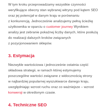
W tym kroku przeprowadzamy wszystkie czynności
weryfikujące obecny stan wybranej witryny pod kątem SEO
oraz jej potencjał w danym kraju w porównaniu
z konkurencją. Jednocześnie analizujemy pełną ścieżkę
użytkownika w oparciu o
customer journey
Wynikiem
analizy jest zebranie pokaźnej liczby danych, które posłużą
do realizacji dalszych kroków związanych
z pozycjonowaniem sklepów.
3. Estymacja
Niezwykle wartościowa i jednocześnie ostatnia część
składowa strategii, w ramach której estymujemy
poszczególne wartości związane z widocznością strony
w najbardziej popularnej wyszukiwarce danego kraju,
uwzględniając wzrost ruchu oraz co ważniejsze – wzrost
konwersji
w określonym czasie.
4. Techniczne SEO