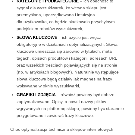
KATEGORIE I PODKATEGORIE
– ich obecność to
sygnał dla wyszukiwarek, że witryna sklepu jest
przemyślana, uporządkowana i intuicyjna
dla użytkownika, co będzie skutkowało przychylnym
podejściem robotów wyszukiwarek,
SŁOWA KLUCZOWE
– ich użycie jest wręcz
obligatoryjne w działaniach optymalizacyjnych. Słowa
kluczowe umieszcza się zarówno w tytułach, meta
tagach, opisach produktów i kategorii, adresach URL
oraz wszelkich treściach pojawiających się na stronie
(np. w artykułach blogowych). Naturalnie występujące
słowa kluczowe będą działały jak magnes na frazy
wpisywane w oknie wyszukiwarki,
GRAFIKI I ZDJĘCIA
– również powinny być dobrze
zoptymalizowane. Opisy, a nawet nazwy plików
wgrywanych na platformę sklepu, powinny być starannie
przygotowane i zawierać frazy kluczowe.
Choć optymalizacja techniczna sklepów internetowych