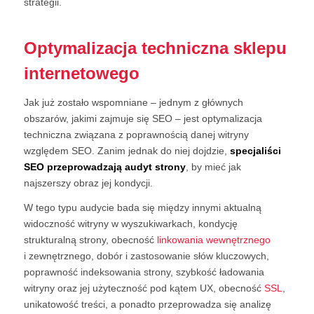
strategii.
Optymalizacja techniczna sklepu
internetowego
Jak już zostało wspomniane – jednym z głównych
obszarów, jakimi zajmuje się SEO – jest optymalizacja
techniczna związana z poprawnością danej witryny
względem SEO. Zanim jednak do niej dojdzie,
specjaliści
SEO
przeprowadzają audyt strony
, by mieć jak
najszerszy obraz jej kondycji.
W tego typu audycie bada się między innymi aktualną
widoczność witryny w wyszukiwarkach, kondycję
strukturalną strony, obecność
linkowania wewnętrznego
i zewnętrznego, dobór i zastosowanie słów kluczowych,
poprawność indeksowania strony, szybkość ładowania
witryny oraz jej użyteczność pod kątem UX, obecność
SSL
,
unikatowość treści, a ponadto przeprowadza się analizę