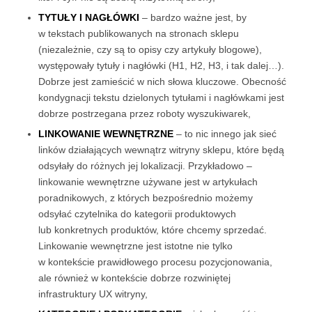
TYTUŁY I NAGŁÓWKI
– bardzo ważne jest, by
w tekstach publikowanych na stronach sklepu
(niezależnie, czy są to opisy czy artykuły blogowe),
występowały tytuły i nagłówki (H1, H2, H3, i tak dalej…).
Dobrze jest zamieścić w nich słowa kluczowe. Obecność
kondygnacji tekstu dzielonych tytułami i nagłówkami jest
dobrze postrzegana przez roboty wyszukiwarek,
LINKOWANIE WEWNĘTRZNE
– to nic innego jak sieć
linków działających wewnątrz witryny sklepu, które będą
odsyłały do różnych jej lokalizacji. Przykładowo –
linkowanie wewnętrzne używane jest w artykułach
poradnikowych, z których bezpośrednio możemy
odsyłać czytelnika do kategorii produktowych
lub konkretnych produktów, które chcemy sprzedać.
Linkowanie wewnętrzne jest istotne nie tylko
w kontekście prawidłowego procesu pozycjonowania,
ale również w kontekście dobrze rozwiniętej
infrastruktury UX witryny,