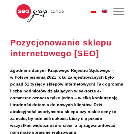
Pozycjonowanie sklepu
internetowego [SEO]
Zgodnie z danymi Krajowego Rejestru Sądowego –
w Polsce jesienią 2021 roku zarejestrowanych było
ponad 51 tysięcy sklepów internetowych! Tak ogromna
liczba podmiotów działających w sektorze
e-
commerce
oznacza tylko jedno – wielką konkurencję
i trudność dotarcia do nowych klientów. Dziś
atrakcyjność asortymentu sklepu czy niskie
ceny
to
za mało, by odnieść sukces. Liczy się przede
wszystkim widoczność w sieci, a tę zagwarantować
nam może sprawnie realizowana