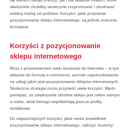
się liderem swojej branży), jak i dla sklepów nowych, które
właściciele chcieliby skutecznie rozpromować i zbudować
solidną markę od podstaw. Korzyści, jakie przyniesie
pozycjonowanie sklepu internetowego, są jednak znacznie
liczniejsze.
Korzyści z pozycjonowanie
sklepu internetowego
Wraz z przeniesieniem wielu biznesów do Internetu – w tym
sklepów do formuły e-commerce, wzrosło zapotrzebowanie
na usługi jakim jest pozycjonowanie sklepów internetowych.
Skuteczna strategia może przynieść wiele korzyści. Warto
pamiętać, że zwiększenie obrotów sklepu jest celem samym
w sobie, obok którego współistnieją jeszcze profity
dodatkowe.
Do najważniejszych korzyści, jakie niesie prawidłowe
pozycjonowanie sklepu internetowego, zaliczyć możemy: