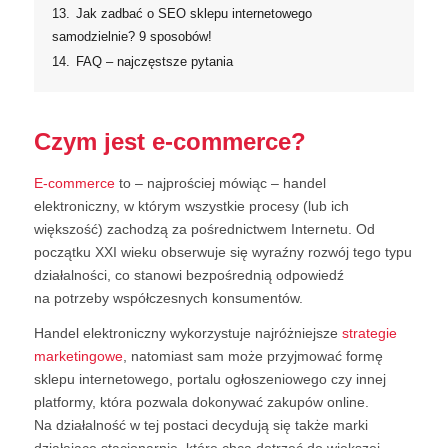
13.
Jak zadbać o SEO sklepu internetowego
samodzielnie? 9 sposobów!
14.
FAQ – najczęstsze pytania
Czym jest e-commerce?
E-commerce
to – najprościej mówiąc – handel
elektroniczny, w którym wszystkie procesy (lub ich
większość) zachodzą za pośrednictwem Internetu. Od
początku XXI wieku obserwuje się wyraźny rozwój tego typu
działalności, co stanowi bezpośrednią odpowiedź
na potrzeby współczesnych konsumentów.
Handel elektroniczny wykorzystuje najróżniejsze
strategie
marketingowe
, natomiast sam może przyjmować formę
sklepu internetowego, portalu ogłoszeniowego czy innej
platformy, która pozwala dokonywać zakupów online.
Na działalność w tej postaci decydują się także marki
działające stacjonarnie, które chcą dotrzeć do większej