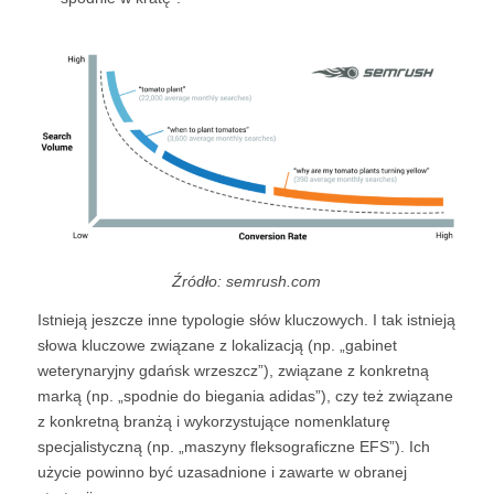
Źródło: semrush.com
Istnieją jeszcze inne typologie słów kluczowych. I tak istnieją
słowa kluczowe związane z lokalizacją (np. „gabinet
weterynaryjny gdańsk wrzeszcz”), związane z konkretną
marką (np. „spodnie do biegania adidas”), czy też związane
z konkretną branżą i wykorzystujące nomenklaturę
specjalistyczną (np. „maszyny fleksograficzne EFS”). Ich
użycie powinno być uzasadnione i zawarte w obranej