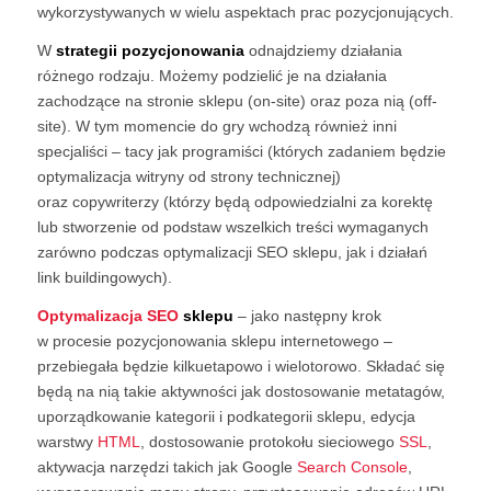
wykorzystywanych w wielu aspektach prac pozycjonujących.
W
strategii pozycjonowania
odnajdziemy działania
różnego rodzaju. Możemy podzielić je na działania
zachodzące na stronie sklepu (on-site) oraz poza nią (off-
site). W tym momencie do gry wchodzą również inni
specjaliści – tacy jak programiści (których zadaniem będzie
optymalizacja witryny od strony technicznej)
oraz copywriterzy (którzy będą odpowiedzialni za korektę
lub stworzenie od podstaw wszelkich treści wymaganych
zarówno podczas optymalizacji SEO sklepu, jak i działań
link buildingowych).
Optymalizacja SEO
sklepu
– jako następny krok
w procesie pozycjonowania sklepu internetowego –
przebiegała będzie kilkuetapowo i wielotorowo. Składać się
będą na nią takie aktywności jak dostosowanie metatagów,
uporządkowanie kategorii i podkategorii sklepu, edycja
warstwy
HTML
, dostosowanie protokołu sieciowego
SSL
,
aktywacja narzędzi takich jak Google
Search Console
,