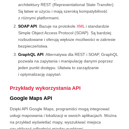
architektury REST (Representational State Transfer).
Są łatwe w użyciu i mają szeroką kompatybilność
z różnymi platformami.
SOAP API
: Bazuje na protokole
XML
i standardzie
Simple Object Access Protocol (SOAP). Są bardziej
rozbudowane i oferują większe możliwości w zakresie
bezpieczeństwa.
GraphQL API
: Alternatywa dla REST i SOAP, GraphQL
pozwala na zapytania i manipulację danymi poprzez
jeden punkt dostępu. Ułatwia to zarządzanie
i optymalizację zapytań.
Przykłady wykorzystania API
Google Maps API
Dzięki API Google Maps, programiści mogą integrować
usługi mapowania i lokalizacji w swoich aplikacjach. Można
na przykład wyświetlać mapy, wyszukiwać miejsca
czy obliczać odległości między punktami.