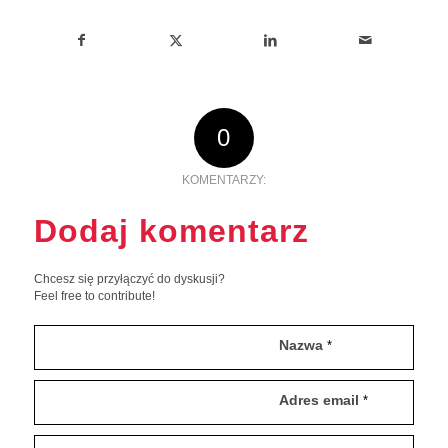
0
KOMENTARZY:
Dodaj komentarz
Chcesz się przyłączyć do dyskusji?
Feel free to contribute!
Nazwa
*
Adres email
*