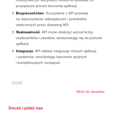
muszą tworzyć wszystkich funkcji od podstaw, co
przyspiesza proces tworzenia aplikacji.
Bezpieczeństwo
: Korzystanie z API pozwala
na wykorzystanie zabezpieczeń i protokołów
utworzonych przez dostawcę API.
Skalowalność
: API może obsłużyć wzrost liczby
użytkowników i zasobów, dostosowując się do potrzeb
aplikacji.
Integracja
: API ułatwia integrację różnych aplikacji
i systemów, umożliwiając tworzenie spójnych
i kompleksowych rozwiązań.
Oceń
Wróć do słownika
Doceń i poleć nas