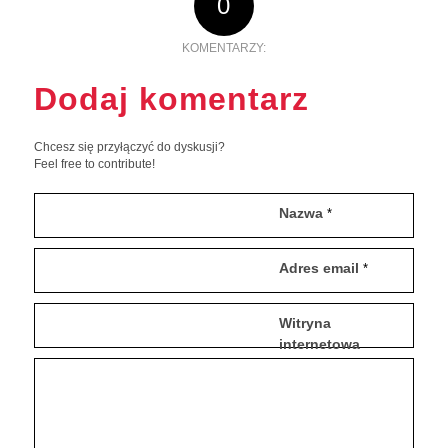
0
KOMENTARZY:
Dodaj komentarz
Chcesz się przyłączyć do dyskusji?
Feel free to contribute!
Nazwa
*
Adres email
*
Witryna
internetowa