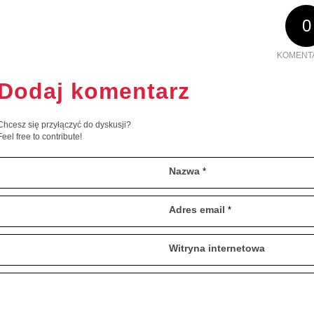
0
KOMENT
Dodaj komentarz
Chcesz się przyłączyć do dyskusji?
Feel free to contribute!
Nazwa
*
Adres email
*
Witryna internetowa