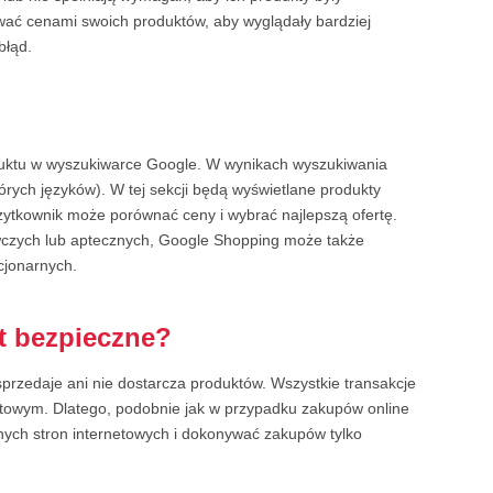
ać cenami swoich produktów, aby wyglądały bardziej
błąd.
duktu w wyszukiwarce Google. W wynikach wyszukiwania
rych języków). W tej sekcji będą wyświetlane produkty
Użytkownik może porównać ceny i wybrać najlepszą ofertę.
wczych lub aptecznych, Google Shopping może także
cjonarnych.
t bezpieczne?
przedaje ani nie dostarcza produktów. Wszystkie transakcje
towym. Dlatego, podobnie jak w przypadku zakupów online
znych stron internetowych i dokonywać zakupów tylko