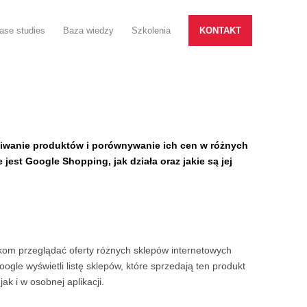
ase studies
Baza wiedzy
Szkolenia
KONTAKT
kiwanie produktów i porównywanie ich cen w różnych
est Google Shopping, jak działa oraz jakie są jej
kom przeglądać oferty różnych sklepów internetowych
le wyświetli listę sklepów, które sprzedają ten produkt
k i w osobnej aplikacji.