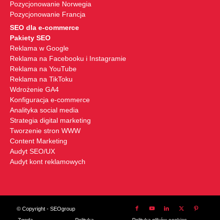
Pozycjonowanie Norwegia
Pozycjonowanie Francja
SEO dla e-commerce
Pakiety SEO
Reklama w Google
Reklama na Facebooku i Instagramie
Reklama na YouTube
Reklama na TikToku
Wdrożenie GA4
Konfiguracja e-commerce
Analityka social media
Strategia digital marketing
Tworzenie stron WWW
Content Marketing
Audyt SEO/UX
Audyt kont reklamowych
© Copyright - SEOgroup
Zgoda
Polityka
Polityka plików cookies