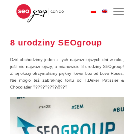
8 urodziny SEOgroup
Dziś obchodzimy jeden z tych najważniejszych dni w roku,
jeśli nie najważniejszy, a mianowicie 8 urodziny SEOgroup!
Z tej okazji otrzymaliśmy piękny flower box od Love Roses.
Nie mogło też zabraknąć tortu od T.Deker Patissier &
Chocolatier ??????????✌?️??