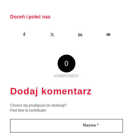
Doceń i poleć nas
0
KOMENTARZY:
Dodaj komentarz
Chcesz się przyłączyć do dyskusji?
Feel free to contribute!
Nazwa
*