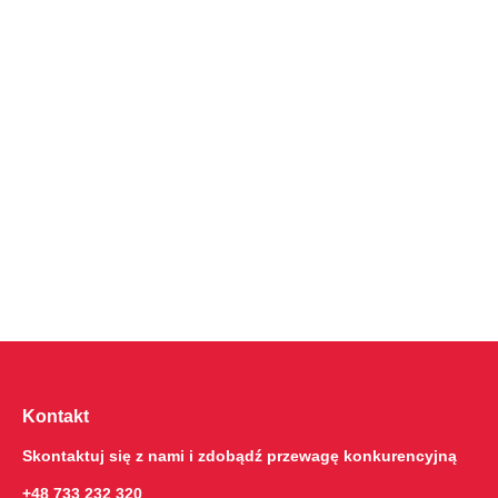
Kontakt
Skontaktuj się z nami i zdobądź przewagę konkurencyjną
+48 733 232 320