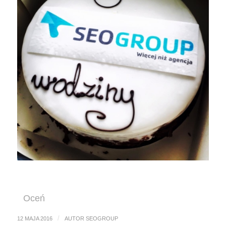
Oceń
/
12 MAJA 2016
AUTOR
SEOGROUP