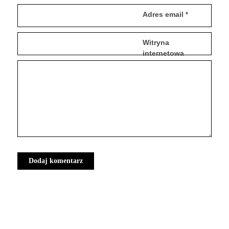
Adres email
*
Witryna
internetowa