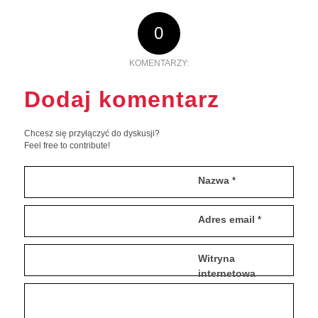
0
KOMENTARZY:
Dodaj komentarz
Chcesz się przyłączyć do dyskusji?
Feel free to contribute!
Nazwa
*
Adres email
*
Witryna
internetowa