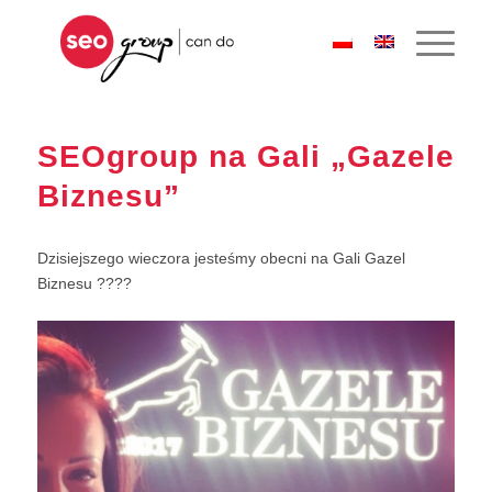
SEOgroup na Gali „Gazele
Biznesu”
Dzisiejszego wieczora jesteśmy obecni na Gali Gazel
Biznesu
?
??
?