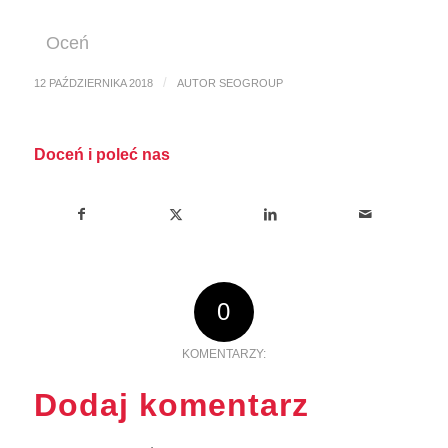
Oceń
/
12 PAŹDZIERNIKA 2018
AUTOR
SEOGROUP
Doceń i poleć nas
0
KOMENTARZY:
Dodaj komentarz