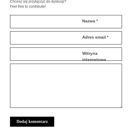
Chcesz się przyłączyć do dyskusji?
Feel free to contribute!
Nazwa
*
Adres email
*
Witryna
internetowa