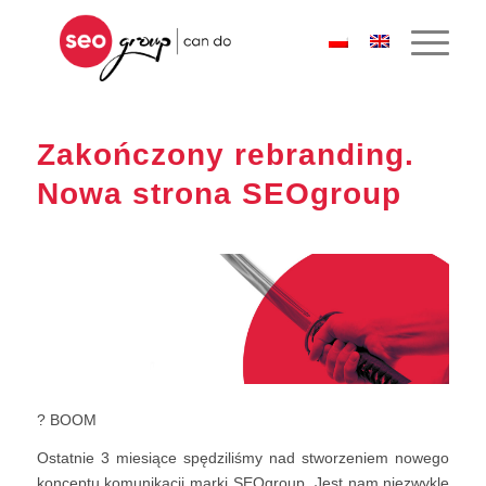
Zakończony rebranding.
Nowa strona SEOgroup
?
BOOM
Ostatnie 3 miesiące spędziliśmy nad stworzeniem nowego
konceptu komunikacji marki SEOgroup. Jest nam niezwykle