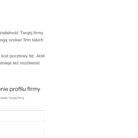
iałalność Twojej firmy.
mogą szukać firm takich
kod pocztowy itd. Jeśli
stnieje też możliwość