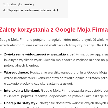
3.
Statystyki i analizy
4.
Najczęściej zadawane pytania- FAQ
Zalety korzystania z Google Moja Firma
Google Moja Firma to potężne narzędzie, które może przynieść wiele k
przedsiębiorcom, niezależnie od wielkości ich firmy czy branży. Oto kilka
Zwiększenie widoczności w wyszukiwarce:
Firma pojawiająca si
lokalnych wynikach wyszukiwania ma znacznie większe szanse na p
potencjalnych klientów.
Wiarygodność:
Posiadanie weryfikowanego profilu w Google Moja 
wśród klientów. Wielu konsumentów sprawdza opinie o firmach prze
o zakupie produktu czy skorzystaniu z usługi.
Interakcja z klientami:
Google Moja Firma pozwala przedsiębiorco
z klientami poprzez recenzje, odpowiedzi na pytania i aktualizacje st
Dostęp do statystyk:
Narzędzie dostarcza wartościowych danych d