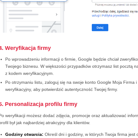
4. Weryfikacja firmy
Po wprowadzeniu informacji o firmie, Google będzie chciał zweryfi
Twojego biznesu. W większości przypadków otrzymasz list pocztą n
z kodem weryfikacyjnym.
Po otrzymaniu listu, zaloguj się na swoje konto Google Moja Firma 
weryfikacyjny, aby potwierdzić autentyczność Twojej firmy.
5. Personalizacja profilu firmy
Po weryfikacji możesz dodać zdjęcia, promocje oraz aktualizować inform
profil był jak najbardziej atrakcyjny dla klientów.
Godziny otwarcia:
Określ dni i godziny, w których Twoja firma jest o