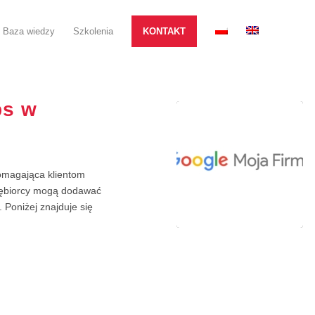
Baza wiedzy
Szkolenia
KONTAKT
ps w
pomagająca klientom
iębiorcy mogą dodawać
 Poniżej znajduje się