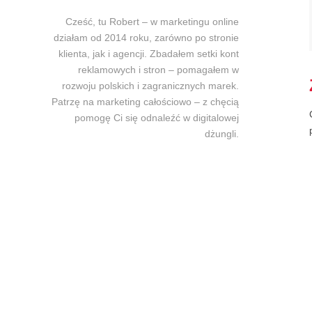
Cześć, tu Robert – w marketingu online
działam od 2014 roku, zarówno po stronie
klienta, jak i agencji. Zbadałem setki kont
reklamowych i stron – pomagałem w
rozwoju polskich i zagranicznych marek.
Patrzę na marketing całościowo – z chęcią
pomogę Ci się odnaleźć w digitalowej
dżungli.