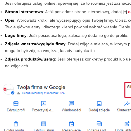
Jeśli oferujesz usługi online, upewnij się, że to również jest zaznacz
Strona internetowa
: Jeśli posiadasz stronę internetową, dodaj jej
a
Opis
: Wprowadź krótki, ale wyczerpujący opis Twojej firmy. Opisz, co
Twoje główne atuty i dlaczego klienci powinni wybrać właśnie Ciebie
Logo firmy
: Jeśli posiadasz logo, zaleca się dodanie go do profilu.
Zdjęcia wnętrza/wyglądu firmy
: Dodaj zdjęcia miejsca, w którym p
mogą to być zdjęcia wnętrza, fasady budynku itp.
Zdjęcia produktów/usług
: Jeśli oferujesz konkretny produkt lub us
na zdjęciach.