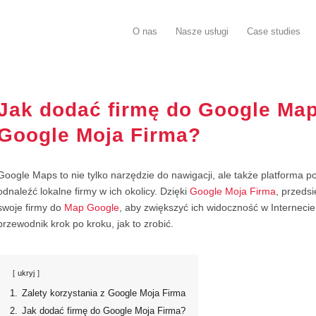
O nas
Nasze usługi
Case studies
Jak dodać firmę do Google Ma
Google Moja Firma?
Google Maps to nie tylko narzędzie do nawigacji, ale także platforma 
odnaleźć lokalne firmy w ich okolicy. Dzięki
Google Moja Firma
, przeds
swoje firmy do
Map Google
, aby zwiększyć ich widoczność w Internecie.
przewodnik krok po kroku, jak to zrobić.
ukryj
1.
Zalety korzystania z Google Moja Firma
2.
Jak dodać firmę do Google Moja Firma?