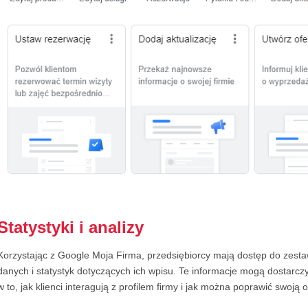
Statystyki i analizy
Korzystając z Google Moja Firma, przedsiębiorcy mają dostęp do zest
danych i statystyk dotyczących ich wpisu. Te informacje mogą dostarcz
w to, jak klienci interagują z profilem firmy i jak można poprawić swoją 