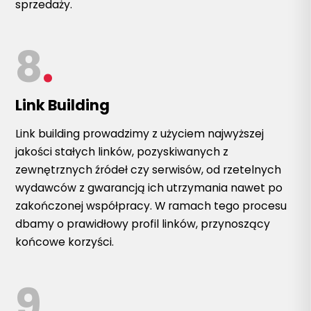
sprzedaży.
8
.
Link Building
Link building prowadzimy z użyciem najwyższej
jakości stałych linków, pozyskiwanych z
zewnętrznych źródeł czy serwisów, od rzetelnych
wydawców z gwarancją ich utrzymania nawet po
zakończonej współpracy. W ramach tego procesu
dbamy o prawidłowy profil linków, przynoszący
końcowe korzyści.
9
.