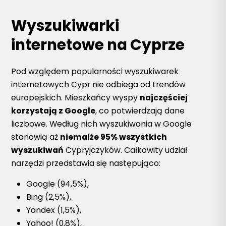
Wyszukiwarki
internetowe na Cyprze
Pod względem popularności wyszukiwarek
internetowych Cypr nie odbiega od trendów
europejskich. Mieszkańcy wyspy
najczęściej
korzystają z Google
, co potwierdzają dane
liczbowe. Według nich wyszukiwania w Google
stanowią aż
niemalże 95% wszystkich
wyszukiwań
Cypryjczyków. Całkowity udział
narzędzi przedstawia się następująco:
Google (94,5%),
Bing (2,5%),
Yandex (1,5%),
Yahoo! (0,8%),