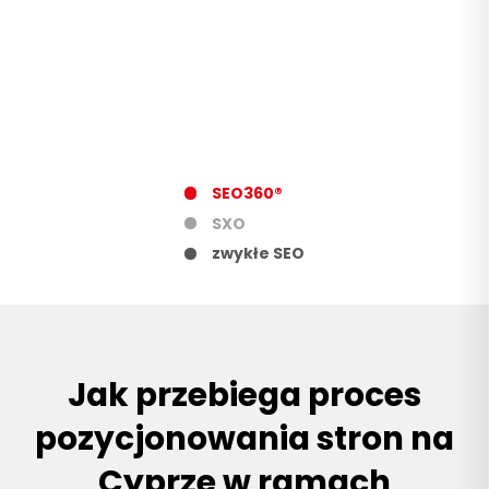
SEO360®
SXO
zwykłe SEO
Jak przebiega proces
pozycjonowania stron na
Cyprze w ramach