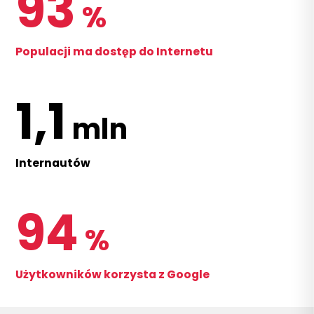
93
%
Populacji ma dostęp do Internetu
1,1
mln
Internautów
94
%
Użytkowników korzysta z Google