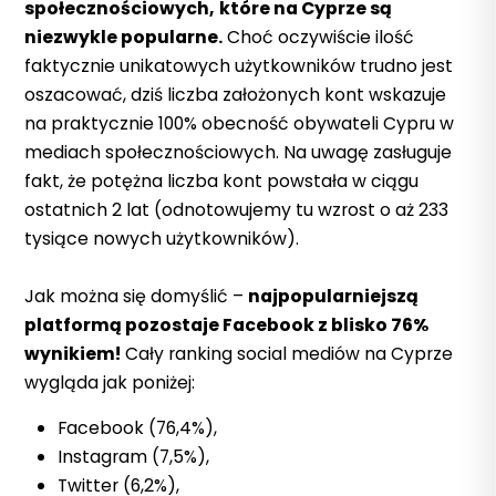
społecznościowych,
które na Cyprze są
niezwykle popularne.
Choć oczywiście ilość
faktycznie unikatowych użytkowników trudno jest
oszacować, dziś liczba założonych kont wskazuje
na praktycznie 100% obecność obywateli Cypru w
mediach społecznościowych. Na uwagę zasługuje
fakt, że potężna liczba kont powstała w ciągu
ostatnich 2 lat (odnotowujemy tu wzrost o aż 233
tysiące nowych użytkowników).
Jak można się domyślić –
najpopularniejszą
platformą pozostaje Facebook z blisko 76%
wynikiem!
Cały ranking social mediów na Cyprze
wygląda jak poniżej:
Facebook (76,4%),
Instagram (7,5%),
Twitter (6,2%),