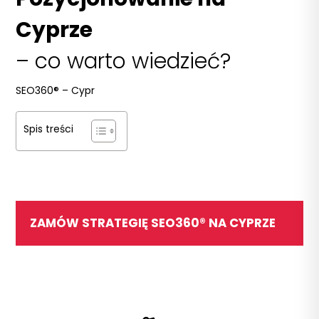
Cyprze
– co warto wiedzieć?
SEO360®
–
Cypr
Spis treści
ZAMÓW STRATEGIĘ SEO360® NA CYPRZE