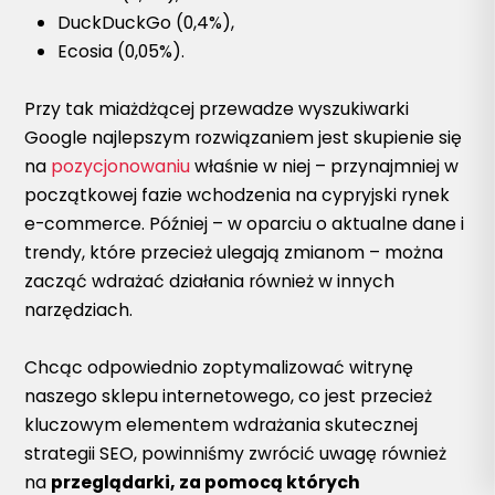
DuckDuckGo (0,4%),
Ecosia (0,05%).
Przy tak miażdżącej przewadze wyszukiwarki
Google najlepszym rozwiązaniem jest skupienie się
na
pozycjonowaniu
właśnie w niej – przynajmniej w
początkowej fazie wchodzenia na cypryjski rynek
e-commerce. Później – w oparciu o aktualne dane i
trendy, które przecież ulegają zmianom – można
zacząć wdrażać działania również w innych
narzędziach.
Chcąc odpowiednio zoptymalizować witrynę
naszego sklepu internetowego, co jest przecież
kluczowym elementem wdrażania skutecznej
strategii SEO, powinniśmy zwrócić uwagę również
na
przeglądarki, za pomocą których