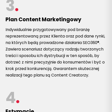
3
.
Plan Content Marketingowy
Indywidualnie przygotowywany pod branżę
reprezentowaną przez Klienta oraz pod dane rynki,
na których będą prowadzone działania SEO360®.
Zawiera scenariusz dotyczący rodzaju tworzonych
treści i sposobu ich dystrybucji w ten sposób, by
dotrzeć z nimi precyzyjnie do konsumentów i być o
krok przed konkurencją. Gwarantem skutecznej
realizacji tego planu są Content Creatorzy.
4
.
Estymacje