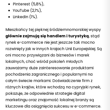
Pinterest (5,8%),
YouTube (2,1%),
LinkedIn (1%).
Mieszkańcy tej pięknej śródziemnomorskiej wyspy
głównie zajmują się handlem i turystyką
, stąd
rynek e-commerce nie jest jeszcze tak mocno
rozwinięty jak w innych krajach Unii Europejskiej. Są
oni mocno przywiązani do biznesów i marek
lokalnych, choć wśród pokoleń młodych
zauważamy duże zainteresowanie produktami
pochodzenia zagranicznego i popularnymi na
całym świecie markami.
Doświadczenie firm z
różnych krajów, które wchodzą na cypryjski rynek,
pokazuje, że odpowiednie strategie digital
marketingu oraz znajomość lokalnej branży są
kluczowe dla osiągnięcia sukcesu w e-commerce.