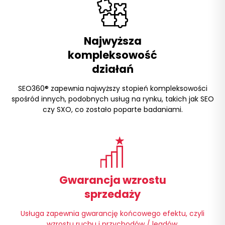
Najwyższa
kompleksowość
działań
SEO360® zapewnia najwyższy stopień kompleksowości
spośród innych, podobnych usług na rynku, takich jak
SEO
czy SXO, co zostało poparte badaniami.
Gwarancja wzrostu
sprzedaży
Usługa zapewnia gwarancję końcowego efektu, czyli
wzrostu ruchu i przychodów / leadów.