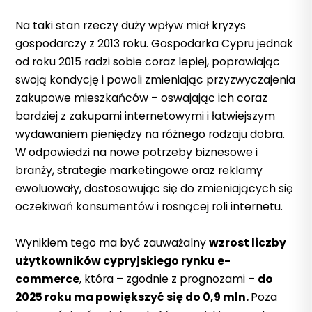
Na taki stan rzeczy duży wpływ
miał kryzys
gospodarczy
z 2013 roku
.
Gospodarka Cypru jednak
od
roku
2015
radzi sobie coraz lepiej, poprawiając
swoją kondycję i powoli zmieniając przyzwyczajenia
zakupowe mieszkańców – oswajając ich coraz
bardziej z zakupami internetowymi i łatwiejszym
wydawaniem pieniędzy na różnego rodzaju dobra.
W odpowiedzi na nowe potrzeby biznesowe i
branży, strategie marketingowe oraz reklamy
ewoluowały, dostosowując się do zmieniających się
oczekiwań konsumentów i rosnącej roli internetu.
Wynikiem tego ma być zauważalny
wzrost liczby
użytkowników cypryjskiego rynku e-
commerce
, która – zgodnie z prognozami –
do
2025 roku ma powiększyć się do 0,9 mln.
Poza