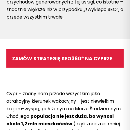
przychodów generowanych z tej usługi, co istotne –
znacznie większe niż w przypadku „zwykłego SEO”, a
przede wszystkim trwałe.
ZAMÓW STRATEGIĘ SEO360® NA CYPRZE
Cypr – znany nam przede wszystkim jako
atrakcyjny kierunek wakacyjny – jest niewielkim
krajem-wyspą, położonym na Morzu Śródziemnym.
Choć jego
populacja nie jest duża, bo wynosi
około 1,2 mln mieszkańców
(czyli znacznie mniej