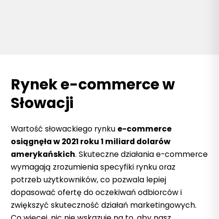
Rynek e-commerce w
Słowacji
Wartość słowackiego rynku
e-commerce
osiągnęła w 2021 roku 1 miliard dolarów
amerykańskich
. Skuteczne działania e-commerce
wymagają zrozumienia specyfiki rynku oraz
potrzeb użytkowników, co pozwala lepiej
dopasować ofertę do oczekiwań odbiorców i
zwiększyć skuteczność działań marketingowych.
Co więcej, nic nie wskazuje na to, aby nasz