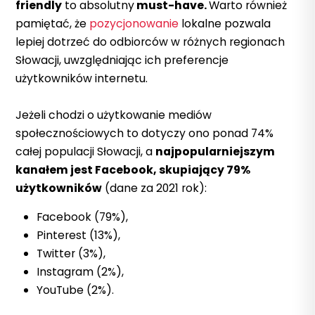
friendly
to absolutny
must-have.
Warto również
pamiętać, że
pozycjonowanie
lokalne pozwala
lepiej dotrzeć do odbiorców w różnych regionach
Słowacji, uwzględniając ich preferencje
użytkowników internetu.
Jeżeli chodzi o użytkowanie mediów
społecznościowych to dotyczy ono ponad 74%
całej populacji Słowacji, a
najpopularniejszym
kanałem jest Facebook, skupiający 79%
użytkowników
(dane za 2021 rok):
Facebook (79%),
Pinterest (13%),
Twitter (3%),
Instagram (2%),
YouTube (2%).