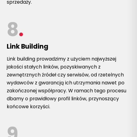
sprzedaży.
8
.
Link Building
Link building prowadzimy z użyciem najwyższej
jakości stałych linków, pozyskiwanych z
zewnętrznych źródeł czy serwisów, od rzetelnych
wydawców z gwarancją ich utrzymania nawet po
zakończonej współpracy. W ramach tego procesu
dbamy o prawidłowy profil linków, przynoszący
końcowe korzyści.
9
.