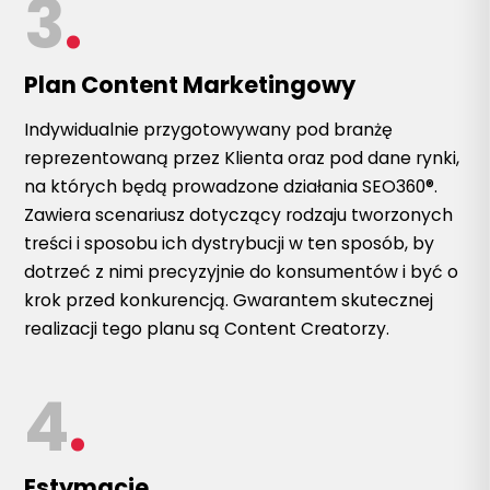
3
.
Plan Content Marketingowy
Indywidualnie przygotowywany pod branżę
reprezentowaną przez Klienta oraz pod dane rynki,
na których będą prowadzone działania SEO360®.
Zawiera scenariusz dotyczący rodzaju tworzonych
treści i sposobu ich dystrybucji w ten sposób, by
dotrzeć z nimi precyzyjnie do konsumentów i być o
krok przed konkurencją. Gwarantem skutecznej
realizacji tego planu są Content Creatorzy.
4
.
Estymacje