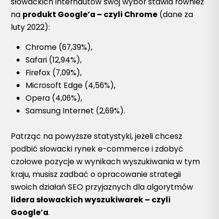
słowackich internautów swój wybór stawia również
na
produkt Google’a – czyli Chrome
(dane za
luty 2022):
Chrome (67,39%),
Safari (12,94%),
Firefox (7,09%),
Microsoft Edge (4,56%),
Opera (4,06%),
Samsung Internet (2,69%).
Patrząc na powyższe statystyki, jeżeli chcesz
podbić słowacki rynek e-commerce i zdobyć
czołowe pozycje w wynikach wyszukiwania w tym
kraju, musisz zadbać o opracowanie strategii
swoich działań SEO przyjaznych dla algorytmów
lidera słowackich wyszukiwarek – czyli
Google’a
.