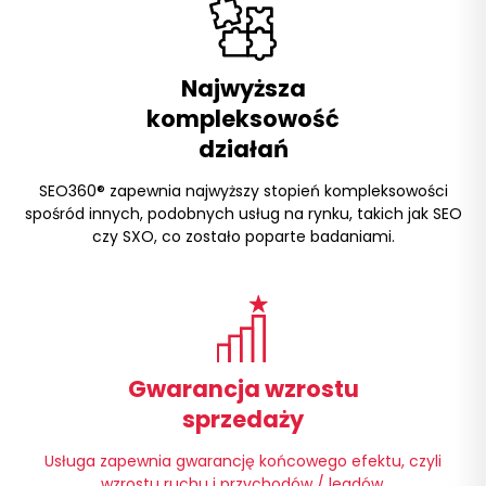
Najwyższa
kompleksowość
działań
SEO360® zapewnia najwyższy stopień kompleksowości
spośród innych, podobnych usług na rynku, takich jak
SEO
czy SXO, co zostało poparte badaniami.
Gwarancja wzrostu
sprzedaży
Usługa zapewnia gwarancję końcowego efektu, czyli
wzrostu ruchu i przychodów / leadów.