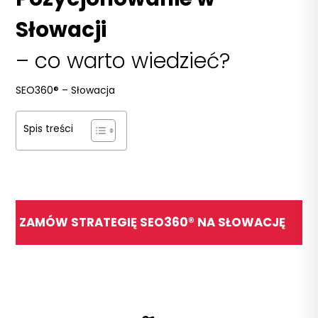
Słowacji
– co warto wiedzieć?
SEO360®
–
Słowacja
Spis treści
ZAMÓW STRATEGIĘ SEO360® NA SŁOWACJĘ