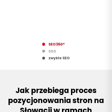
SEO360®
SXO
zwykłe SEO
Jak przebiega proces
pozycjonowania stron na
Słowacji w ramach