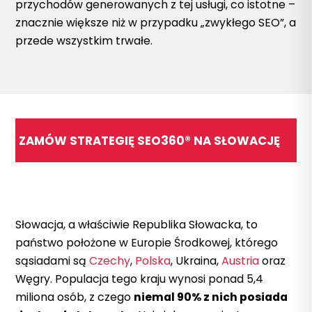
przychodów generowanych z tej usługi, co istotne –
znacznie większe niż w przypadku „zwykłego SEO”, a
przede wszystkim trwałe.
ZAMÓW STRATEGIĘ SEO360® NA SŁOWACJĘ
S
łowacja, a właściwie Republika Słowacka, to
państwo położone w Europie Środkowej, którego
sąsiadami są
Czechy
,
Polska
, Ukraina,
Austria
oraz
Węgry. Populacja tego kraju wynosi ponad 5,4
miliona osób, z czego
niemal 90% z nich posiada