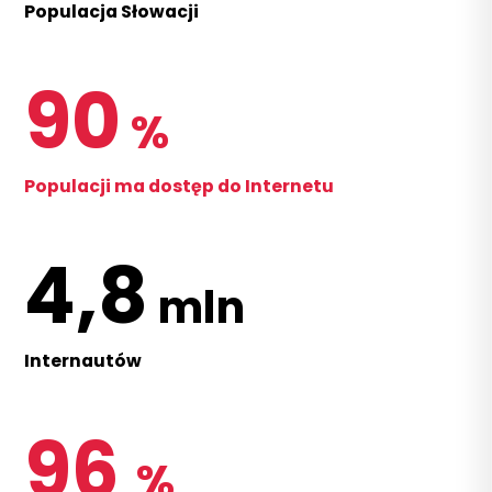
Populacja Słowacji
90
%
Populacji ma dostęp do Internetu
4,8
mln
Internautów
96
%