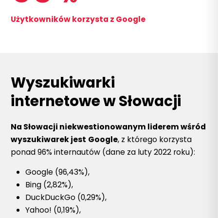
Użytkowników korzysta z Google
Wyszukiwarki
internetowe w Słowacji
Na Słowacji niekwestionowanym liderem wśród
wyszukiwarek jest
Google
, z którego korzysta
ponad 96% internautów (dane za luty 2022 roku):
Google (96,43%),
Bing (2,82%),
DuckDuckGo (0,29%),
Yahoo! (0,19%),