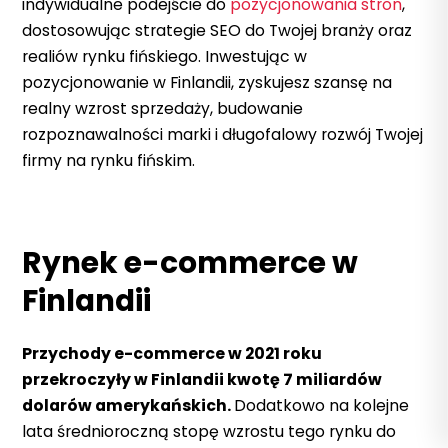
indywidualne podejście do
pozycjonowania stron
,
dostosowując strategie SEO do Twojej branży oraz
realiów rynku fińskiego. Inwestując w
pozycjonowanie w Finlandii, zyskujesz szansę na
realny wzrost sprzedaży, budowanie
rozpoznawalności marki i długofalowy rozwój Twojej
firmy na rynku fińskim.
Rynek e-commerce w
Finlandii
Przychody e-commerce w 2021 roku
przekroczyły w Finlandii kwotę 7 miliardów
dolarów amerykańskich.
Dodatkowo na kolejne
lata średnioroczną stopę wzrostu tego rynku do