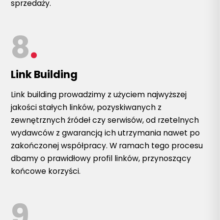
sprzedaży.
8
.
Link Building
Link building prowadzimy z użyciem najwyższej
jakości stałych linków, pozyskiwanych z
zewnętrznych źródeł czy serwisów, od rzetelnych
wydawców z gwarancją ich utrzymania nawet po
zakończonej współpracy. W ramach tego procesu
dbamy o prawidłowy profil linków, przynoszący
końcowe korzyści.
9
.