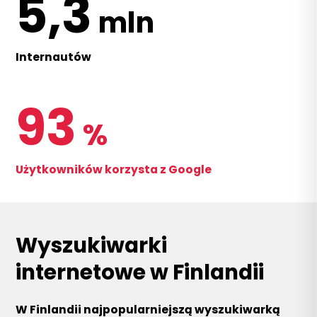
5,3
mln
Internautów
93
%
Użytkowników korzysta z Google
Wyszukiwarki
internetowe w Finlandii
W Finlandii najpopularniejszą wyszukiwarką