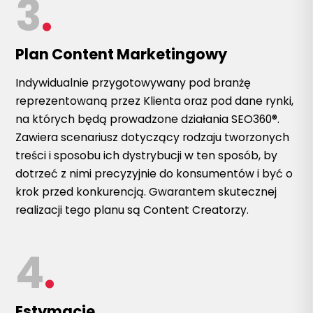
3
.
Plan Content Marketingowy
Indywidualnie przygotowywany pod branżę
reprezentowaną przez Klienta oraz pod dane rynki,
na których będą prowadzone działania SEO360®.
Zawiera scenariusz dotyczący rodzaju tworzonych
treści i sposobu ich dystrybucji w ten sposób, by
dotrzeć z nimi precyzyjnie do konsumentów i być o
krok przed konkurencją. Gwarantem skutecznej
realizacji tego planu są Content Creatorzy.
4
.
Estymacje