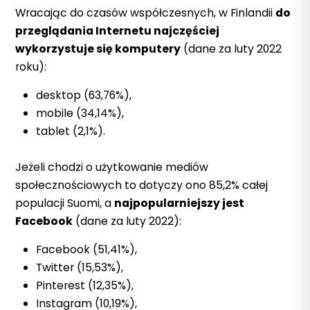
Wracając do czasów współczesnych, w Finlandii
do
przeglądania Internetu najczęściej
wykorzystuje się komputery
(dane za luty 2022
roku):
desktop (63,76%),
mobile (34,14%),
tablet (2,1%).
Jeżeli chodzi o użytkowanie mediów
społecznościowych to dotyczy ono 85,2% całej
populacji Suomi, a
najpopularniejszy jest
Facebook
(dane za luty 2022):
Facebook (51,41%),
Twitter (15,53%),
Pinterest (12,35%),
Instagram (10,19%),