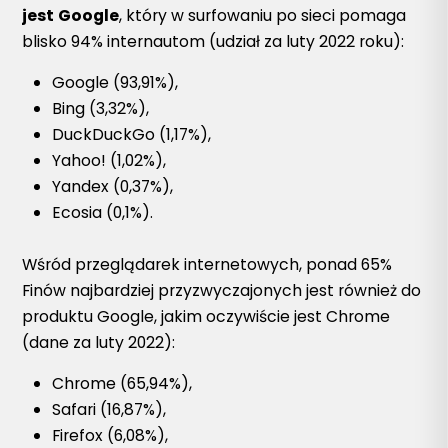
jest
Google
, który w surfowaniu po sieci pomaga
blisko 94% internautom (udział za luty 2022 roku):
Google (93,91%),
Bing (3,32%),
DuckDuckGo (1,17%),
Yahoo! (1,02%),
Yandex (0,37%),
Ecosia (0,1%).
Wśród przeglądarek internetowych, ponad 65%
Finów najbardziej przyzwyczajonych jest również do
produktu Google, jakim oczywiście jest Chrome
(dane za luty 2022):
Chrome (65,94%),
Safari (16,87%),
Firefox (6,08%),