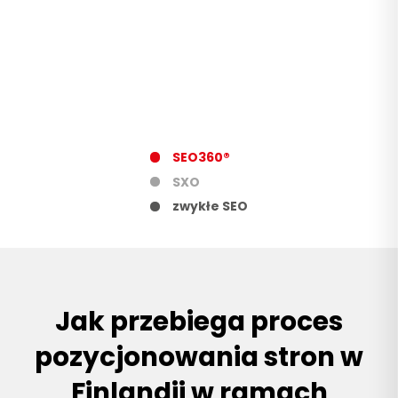
SEO360®
SXO
zwykłe SEO
Jak przebiega proces
pozycjonowania stron w
Finlandii w ramach