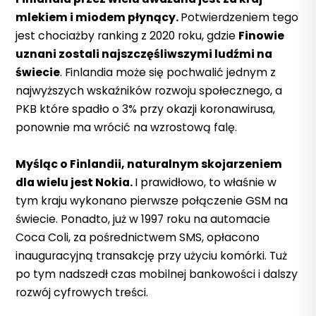
mlekiem i miodem płynący.
Potwierdzeniem tego
jest chociażby ranking z 2020 roku, gdzie
Finowie
uznani zostali najszczęśliwszymi ludźmi na
świecie
. Finlandia może się pochwalić jednym
z
najwyższych wskaźników rozwoju społecznego, a
PKB które spadło o 3% przy okazji koronawirusa,
ponownie ma wrócić na wzrostową falę.
Myśląc o Finlandii, naturalnym skojarzeniem
dla wielu jest Nokia.
I prawidłowo, to właśnie w
tym kraju wykonano pierwsze połączenie GSM na
świecie. Ponadto, już w 1997 roku na automacie
Coca Coli, za pośrednictwem SMS, opłacono
inauguracyjną transakcję przy użyciu komórki. Tuż
po tym nadszedł czas mobilnej bankowości i dalszy
rozwój cyfrowych treści.