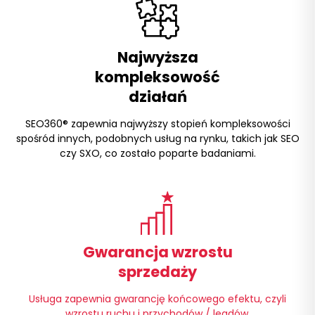
Najwyższa
kompleksowość
działań
SEO360® zapewnia najwyższy stopień kompleksowości
spośród innych, podobnych usług na rynku, takich jak
SEO
czy SXO, co zostało poparte badaniami.
Gwarancja wzrostu
sprzedaży
Usługa zapewnia gwarancję końcowego efektu, czyli
wzrostu ruchu i przychodów / leadów.