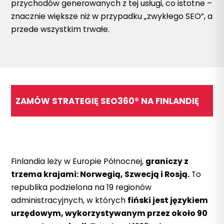
przychodów generowanych z tej usługi, co istotne –
znacznie większe niż w przypadku „zwykłego SEO”, a
przede wszystkim trwałe.
ZAMÓW STRATEGIĘ SEO360® NA FINLANDIĘ
Finlandia leży w Europie Północnej,
graniczy z
trzema krajami: Norwegią, Szwecją i Rosją.
To
republika podzielona na 19 regionów
administracyjnych, w których
fiński jest językiem
urzędowym, wykorzystywanym przez około 90