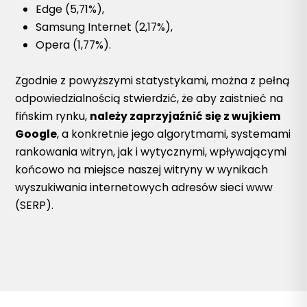
Edge (5,71%),
Samsung Internet (2,17%),
Opera (1,77%).
Zgodnie z powyższymi statystykami, można z pełną
odpowiedzialnością stwierdzić, że aby zaistnieć na
fińskim rynku,
należy zaprzyjaźnić się z wujkiem
Google
, a konkretnie jego algorytmami, systemami
rankowania witryn, jak i wytycznymi, wpływającymi
końcowo na miejsce naszej witryny w wynikach
wyszukiwania internetowych adresów sieci www
(SERP).