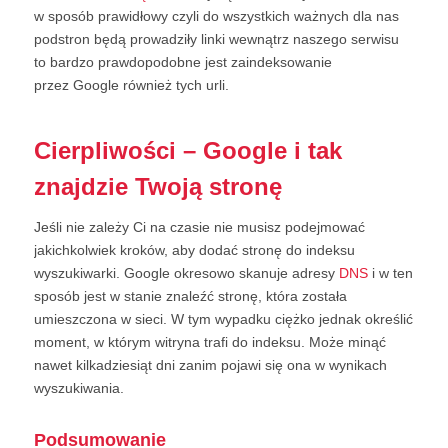
w sposób prawidłowy czyli do wszystkich ważnych dla nas
podstron będą prowadziły linki wewnątrz naszego serwisu
to bardzo prawdopodobne jest zaindeksowanie
przez Google również tych urli.
Cierpliwości – Google i tak
znajdzie Twoją stronę
Jeśli nie zależy Ci na czasie nie musisz podejmować
jakichkolwiek kroków, aby dodać stronę do indeksu
wyszukiwarki. Google okresowo skanuje adresy
DNS
i w ten
sposób jest w stanie znaleźć stronę, która została
umieszczona w sieci. W tym wypadku ciężko jednak określić
moment, w którym witryna trafi do indeksu. Może minąć
nawet kilkadziesiąt dni zanim pojawi się ona w wynikach
wyszukiwania.
Podsumowanie