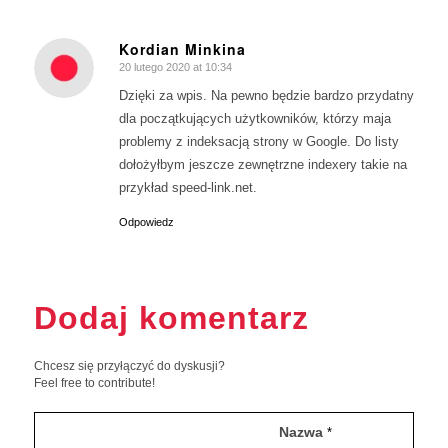
Kordian Minkina
20 lutego 2020 at 10:34
says:
Dzięki za wpis. Na pewno będzie bardzo przydatny
dla początkujących użytkowników, którzy maja
problemy z indeksacją strony w Google. Do listy
dołożyłbym jeszcze zewnętrzne indexery takie na
przykład speed-link.net.
Odpowiedz
Dodaj komentarz
Chcesz się przyłączyć do dyskusji?
Feel free to contribute!
Nazwa
*