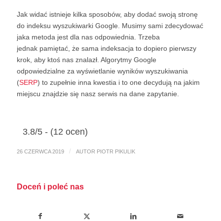
Jak widać istnieje kilka sposobów, aby dodać swoją stronę
do indeksu wyszukiwarki Google. Musimy sami zdecydować
jaka metoda jest dla nas odpowiednia. Trzeba
jednak pamiętać, że sama indeksacja to dopiero pierwszy
krok, aby ktoś nas znalazł. Algorytmy Google
odpowiedzialne za wyświetlanie wyników wyszukiwania
(
SERP
) to zupełnie inna kwestia i to one decydują na jakim
miejscu znajdzie się nasz serwis na dane zapytanie.
3.8/5 - (12 ocen)
/
26 CZERWCA 2019
AUTOR
PIOTR PIKULIK
Doceń i poleć nas