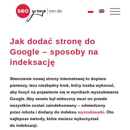
Jak dodać stronę do
Google – sposoby na
indeksację
Stworzenie nowej strony internetowej to dopiero
pierwszy, lecz niezbędny krok, który trzeba wykonać,
aby liczyć na pojawienie się w wynikach wyszukiwania
Google. Aby serwis był widoczny musi on przede
wszystkim zostać zaindeksowany – odwiedzony
przez robota i dodany do indeksu
wyszukiwarki
. Oto
najlepsze metody, które możesz wykorzystać
do indeksacji.