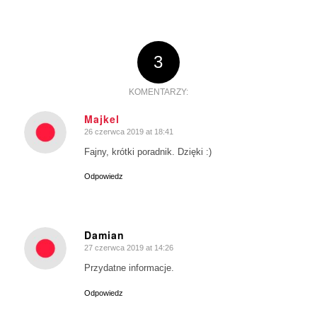
3
KOMENTARZY:
Majkel
26 czerwca 2019 at 18:41
says:
Fajny, krótki poradnik. Dzięki :)
Odpowiedz
Damian
27 czerwca 2019 at 14:26
says:
Przydatne informacje.
Odpowiedz