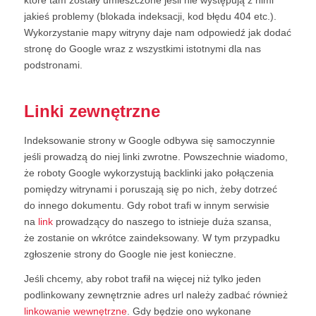
jakieś problemy (blokada indeksacji, kod błędu 404 etc.).
Wykorzystanie mapy witryny daje nam odpowiedź jak dodać
stronę do Google wraz z wszystkimi istotnymi dla nas
podstronami.
Linki zewnętrzne
Indeksowanie strony w Google odbywa się samoczynnie
jeśli prowadzą do niej linki zwrotne. Powszechnie wiadomo,
że roboty Google wykorzystują backlinki jako połączenia
pomiędzy witrynami i poruszają się po nich, żeby dotrzeć
do innego dokumentu. Gdy robot trafi w innym serwisie
na
link
prowadzący do naszego to istnieje duża szansa,
że zostanie on wkrótce zaindeksowany. W tym przypadku
zgłoszenie strony do Google nie jest konieczne.
Jeśli chcemy, aby robot trafił na więcej niż tylko jeden
podlinkowany zewnętrznie adres url należy zadbać również
linkowanie wewnętrzne
. Gdy będzie ono wykonane