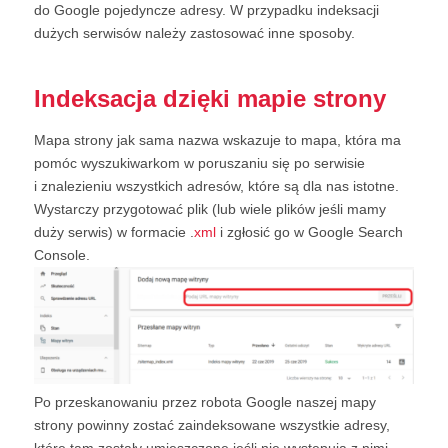
do Google pojedyncze adresy. W przypadku indeksacji
dużych serwisów należy zastosować inne sposoby.
Indeksacja dzięki mapie strony
Mapa strony jak sama nazwa wskazuje to mapa, która ma
pomóc wyszukiwarkom w poruszaniu się po serwisie
i znalezieniu wszystkich adresów, które są dla nas istotne.
Wystarczy przygotować plik (lub wiele plików jeśli mamy
duży serwis) w formacie .
xml
i zgłosić go w Google Search
Console.
Po przeskanowaniu przez robota Google naszej mapy
strony powinny zostać zaindeksowane wszystkie adresy,
które tam zostały umieszczone jeśli nie występują z nimi