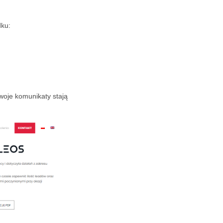
dku:
woje komunikaty stają