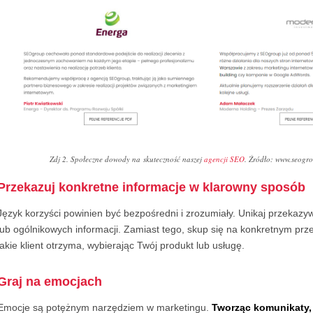
Zdj 2. Społeczne dowody na skuteczność naszej
agencji SEO
. Źródło: www.seogro
Przekazuj konkretne informacje w klarowny sposób
Język korzyści powinien być bezpośredni i zrozumiały. Unikaj przekazy
lub ogólnikowych informacji. Zamiast tego, skup się na konkretnym prze
jakie klient otrzyma, wybierając Twój produkt lub usługę.
Graj na emocjach
Emocje są potężnym narzędziem w marketingu.
Tworząc komunikaty, 