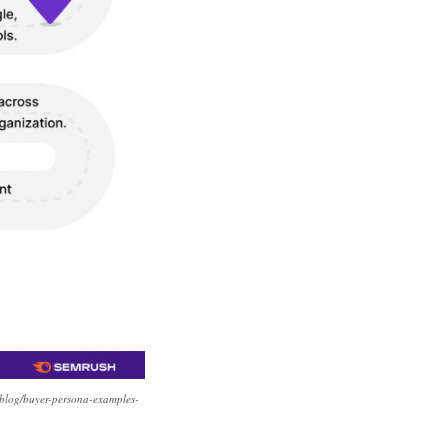
/blog/buyer-persona-examples-