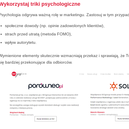
Wykorzystaj triki psychologiczne
Psychologia odgrywa ważną rolę w marketingu. Zastosuj w tym przypa
społeczne dowody (np. opinie zadowolonych klientów),
strach przed utratą (metoda FOMO),
wpływ autorytetu.
Wymienione elementy skutecznie wzmacniają przekaz i sprawiają, że T
się bardziej przekonujące dla odbiorców.