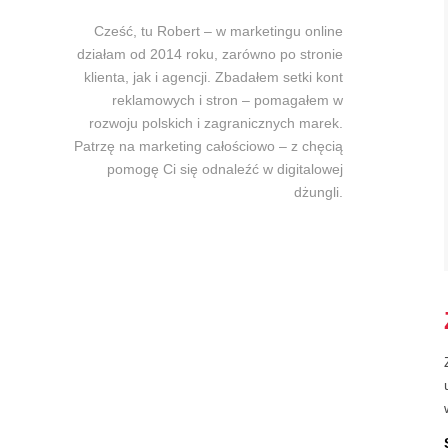
Cześć, tu Robert – w marketingu online
działam od 2014 roku, zarówno po stronie
klienta, jak i agencji. Zbadałem setki kont
reklamowych i stron – pomagałem w
rozwoju polskich i zagranicznych marek.
Patrzę na marketing całościowo – z chęcią
pomogę Ci się odnaleźć w digitalowej
dżungli.