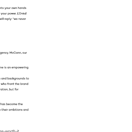
e-worth-it