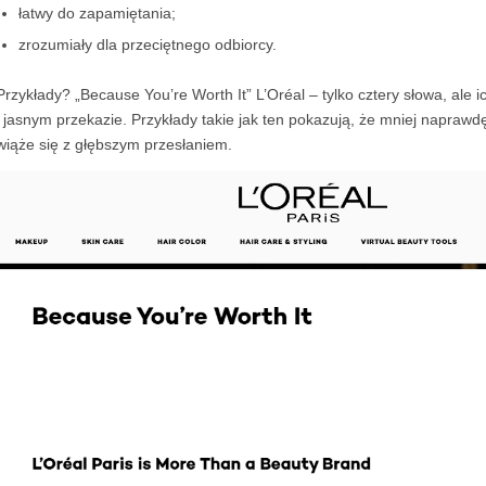
łatwy do zapamiętania;
zrozumiały dla przeciętnego odbiorcy.
Przykłady? „Because You’re Worth It” L’Oréal – tylko cztery słowa, ale i
i jasnym przekazie. Przykłady takie jak ten pokazują, że mniej naprawdę
wiąże się z głębszym przesłaniem.