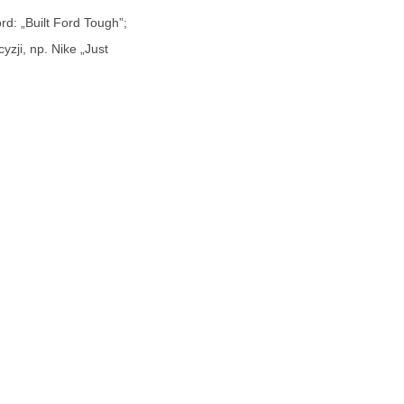
rd: „Built Ford Tough”;
zji, np. Nike „Just