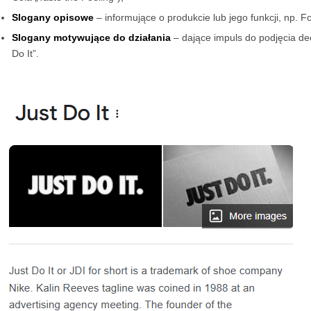
Slogany opisowe
– informujące o produkcie lub jego funkcji, np. Fo
Slogany motywujące do działania
– dające impuls do podjęcia decy
Do It”.