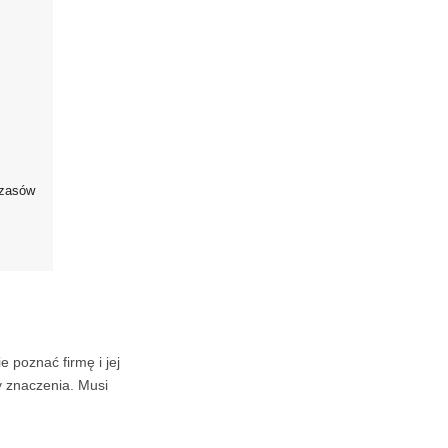
czasów
 poznać firmę i jej
 znaczenia. Musi