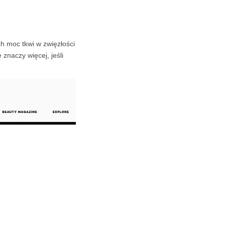
ch moc tkwi w zwięzłości
 znaczy więcej, jeśli