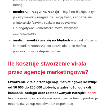
treści);
monitoruj i reaguj na reakcje
– bądź na bieżąco z tym,
jak użytkownicy reagują na Twoją treść, i angażuj się
w interakcje (szybka reakcja na pozytywne
lub negatywne komentarze może zwiększyć
zaangażowanie);
analizuj wyniki i ucz się na błędach
– po zakończeniu
kampanii przeanalizuj, co zadziałało, a co można
poprawić przy następnej próbie.
Ile kosztuje stworzenie virala
przez agencję marketingową?
Stworzenie virala przez agencję marketingową kosztuje
od 50 000 do 200 000 złotych, w zależności od skali
kampanii, zasięgu oraz zastosowanych narzędzi
.
Koszt
ten obejmuje m.in. kreatywne opracowanie treści, produkcję
materiałów, zakup mediów oraz współpracę