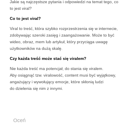
Jakie są najczęstsze pytania i odpowiedzi na temat tego, co
to jest viral?
Co to jest viral?
Viral to treść, która szybko rozprzestrzenia się w internecie,
zdobywając szeroki zasięg i zaangażowanie. Może to być
wideo, obraz, mem lub artykuł, który przyciąga uwagę
użytkowników na dużą skalę.
Czy każda treść może stać się viralem?
Nie każda treść ma potencjał, do stania się viralem.
Aby osiągnąć tzw. viralowość, content musi być wyjątkowy,
angażujący i wywołujący emocje, które skłonią ludzi
do dzielenia się nim z innymi.
Oceń