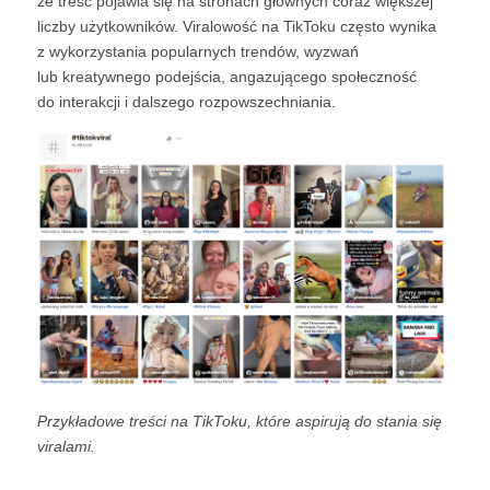
że treść pojawia się na stronach głównych coraz większej
liczby użytkowników. Viralowość na TikToku często wynika
z wykorzystania popularnych trendów, wyzwań
lub kreatywnego podejścia, angazującego społeczność
do interakcji i dalszego rozpowszechniania.
Przykładowe treści na TikToku, które aspirują do stania się
viralami.