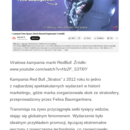
Viralowa kampania marki RedBull. Źródło:
www.youtube.com/watch?v=Hz2F_S3Tl0Y
Kampania Red Bull „Stratos” z 2012 roku to jedno
z najbardziej spektakularnych wydarzeń w historii
marketingu, gdzie marka zorganizowała skok ze stratosfery,
przeprowadzony przez Felixa Baumgartnera.
Transmisja na żywo przyciągnęła setki tysięcy widzów,
stając się globalnym fenomenem. Wydarzenie było
idealnym przykładem promocji, łączącej ekstremalne
wyczyny z nowoczesną technologią, co zaowocowało: