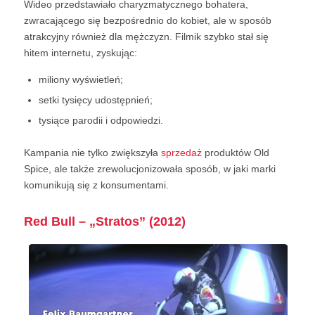
Wideo przedstawiało charyzmatycznego bohatera,
zwracającego się bezpośrednio do kobiet, ale w sposób
atrakcyjny również dla mężczyzn. Filmik szybko stał się
hitem internetu, zyskując:
miliony wyświetleń;
setki tysięcy udostępnień;
tysiące parodii i odpowiedzi.
Kampania nie tylko zwiększyła
sprzedaż
produktów Old
Spice, ale także zrewolucjonizowała sposób, w jaki marki
komunikują się z konsumentami.
Red Bull – „Stratos” (2012)