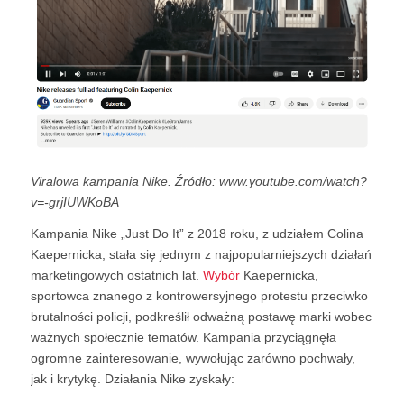
Viralowa kampania Nike. Źródło: www.youtube.com/watch?
v=-grjIUWKoBA
Kampania Nike „Just Do It” z 2018 roku, z udziałem Colina
Kaepernicka, stała się jednym z najpopularniejszych działań
marketingowych ostatnich lat.
Wybór
Kaepernicka,
sportowca znanego z kontrowersyjnego protestu przeciwko
brutalności policji, podkreślił odważną postawę marki wobec
ważnych społecznie tematów. Kampania przyciągnęła
ogromne zainteresowanie, wywołując zarówno pochwały,
jak i krytykę. Działania Nike zyskały: