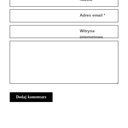
Adres email
*
Witryna
internetowa