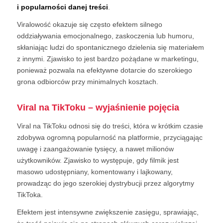
i popularności danej treści
.
Viralowość okazuje się często efektem silnego
oddziaływania emocjonalnego, zaskoczenia lub humoru,
skłaniając ludzi do spontanicznego dzielenia się materiałem
z innymi. Zjawisko to jest bardzo pożądane w marketingu,
ponieważ pozwala na efektywne dotarcie do szerokiego
grona odbiorców przy minimalnych kosztach.
Viral na TikToku – wyjaśnienie pojęcia
Viral na TikToku odnosi się do treści, która w krótkim czasie
zdobywa ogromną popularność na platformie, przyciągając
uwagę i zaangażowanie tysięcy, a nawet milionów
użytkowników. Zjawisko to występuje, gdy filmik jest
masowo udostępniany, komentowany i lajkowany,
prowadząc do jego szerokiej dystrybucji przez algorytmy
TikToka.
Efektem jest intensywne zwiększenie zasięgu, sprawiając,