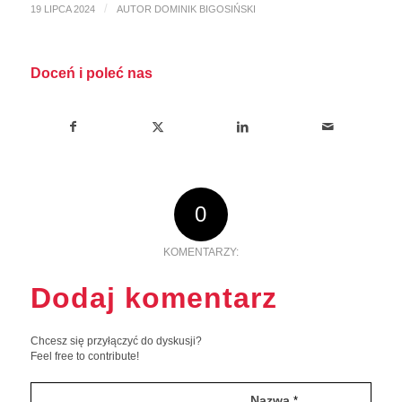
/
19 LIPCA 2024
AUTOR
DOMINIK BIGOSIŃSKI
Doceń i poleć nas
0
KOMENTARZY:
Dodaj komentarz
Chcesz się przyłączyć do dyskusji?
Feel free to contribute!
Nazwa
*