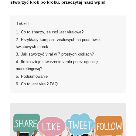
stworzyć krok po kroku, przeczytaj nasz wpis!
ukryj
1.
Co to znaczy, że coś jest viralowe?
2.
Przykłady kampanii viralowych na podstawie
światowych marek
3.
Jak stworzyć viral w 7 prostych krokach?
4.
Ile kosztuje stworzenie virala przez agencję
marketingową?
5.
Podsumowanie
6.
Co to jest viral? FAQ