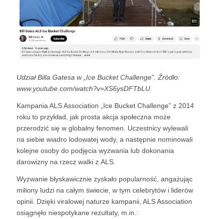
Udział Billa Gatesa w „Ice Bucket Challenge”. Źródło:
www.youtube.com/watch?v=XS6ysDFTbLU
Kampania ALS Association „Ice Bucket Challenge” z 2014
roku to przykład, jak prosta akcja społeczna może
przerodzić się w globalny fenomen. Uczestnicy wylewali
na siebie wiadro lodowatej wody, a następnie nominowali
kolejne osoby do podjęcia wyzwania lub dokonania
darowizny na rzecz walki z ALS.
Wyzwanie błyskawicznie zyskało popularność, angażując
miliony ludzi na całym świecie, w tym celebrytów i liderów
opinii. Dzięki viralowej naturze kampanii, ALS Association
osiągnęło niespotykane rezultaty, m.in.: