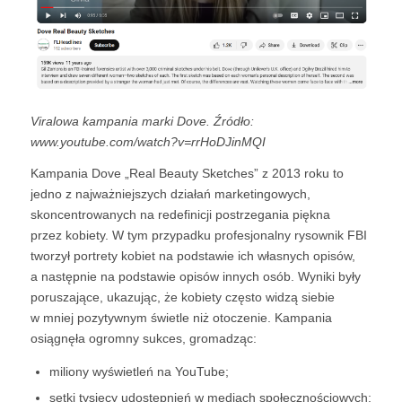
Viralowa kampania marki Dove. Źródło:
www.youtube.com/watch?v=rrHoDJinMQI
Kampania Dove „Real Beauty Sketches” z 2013 roku to
jedno z najważniejszych działań marketingowych,
skoncentrowanych na redefinicji postrzegania piękna
przez kobiety. W tym przypadku profesjonalny rysownik FBI
tworzył portrety kobiet na podstawie ich własnych opisów,
a następnie na podstawie opisów innych osób. Wyniki były
poruszające, ukazując, że kobiety często widzą siebie
w mniej pozytywnym świetle niż otoczenie. Kampania
osiągnęła ogromny sukces, gromadząc:
miliony wyświetleń na YouTube;
setki tysięcy udostępnień w mediach społecznościowych;