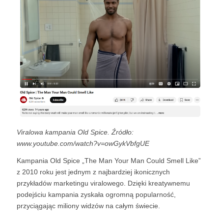
Viralowa kampania Old Spice. Źródło:
www.youtube.com/watch?v=owGykVbfgUE
Kampania Old Spice „The Man Your Man Could Smell Like”
z 2010 roku jest jednym z najbardziej ikonicznych
przykładów marketingu viralowego. Dzięki kreatywnemu
podejściu kampania zyskała ogromną popularność,
przyciągając miliony widzów na całym świecie.