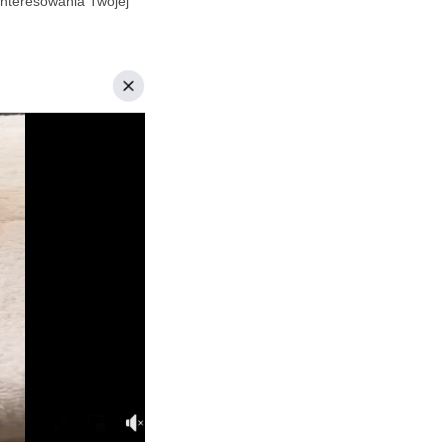
interesowania Twojej