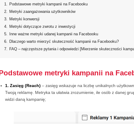
1.
Podstawowe metryki kampanii na Facebooku
2.
Metryki zaangażowania użytkowników
3.
Metryki konwersji
4.
Metryki dotyczące zwrotu z inwestycji
5.
Inne ważne metryki udanej kampanii na Facebooku
6.
Dlaczego warto mierzyć skuteczność kampanii na Facebooku?
7.
FAQ – najczęstsze pytania i odpowiedzi [Mierzenie skuteczności kamp
Podstawowe metryki kampanii na Fac
1. Zasięg (Reach)
– zasięg wskazuje na liczbę unikalnych użytkowni
Twoją reklamę. Metryka ta ułatwia zrozumienie, ile osób z danej gr
widzi daną kampanię;