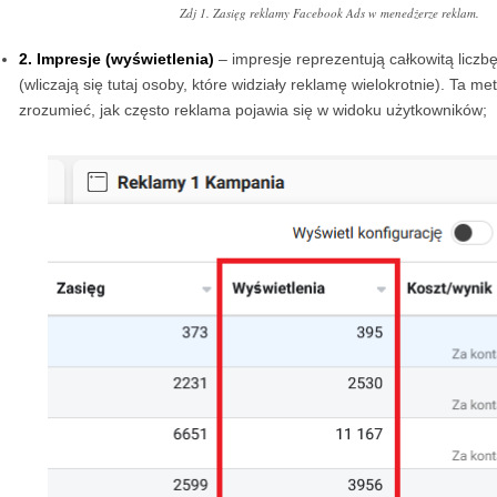
Zdj 1. Zasięg reklamy Facebook Ads w menedżerze reklam.
2. Impresje (wyświetlenia)
– impresje reprezentują całkowitą liczb
(wliczają się tutaj osoby, które widziały reklamę wielokrotnie). Ta m
zrozumieć, jak często reklama pojawia się w widoku użytkowników;