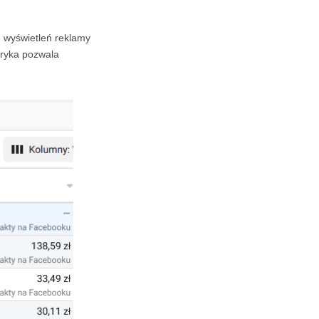
ę wyświetleń reklamy
etryka pozwala