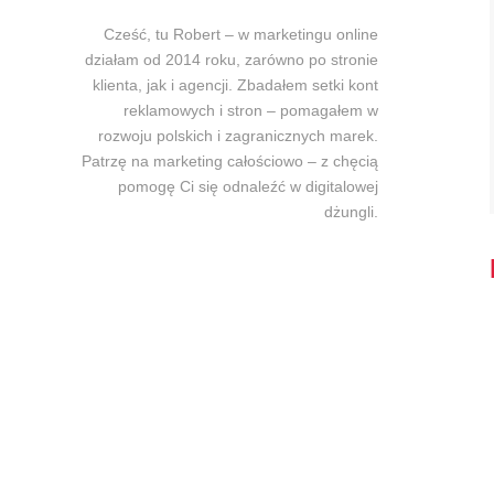
Cześć, tu Robert – w marketingu online
działam od 2014 roku, zarówno po stronie
klienta, jak i agencji. Zbadałem setki kont
reklamowych i stron – pomagałem w
rozwoju polskich i zagranicznych marek.
Patrzę na marketing całościowo – z chęcią
pomogę Ci się odnaleźć w digitalowej
dżungli.