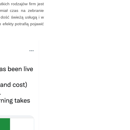
kich rodzajów firm jest
 miał czas na zebranie
 dość świeżą usługą i w
efekty potrafią pojawić