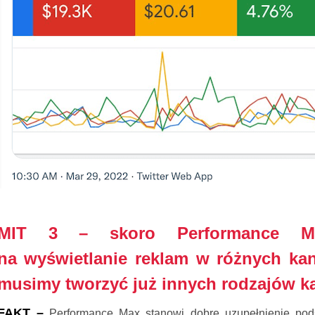
MIT 3 – skoro Performance M
na wyświetlanie reklam w różnych kan
musimy tworzyć już innych rodzajów k
FAKT –
Performance Max stanowi dobre uzupełnienie pod