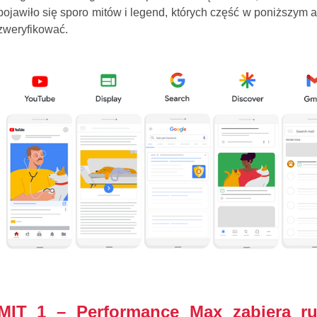
pojawiło się sporo mitów i legend, których część w poniższym a
zweryfikować.
MIT 1 – Performance Max zabiera ru