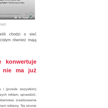
x-2022
eśli chodzi o sieć
cisłym również mają
e konwertuje
o nie ma już
 i (przede wszystkim)
zych reklam, sprawdzić,
obieństwo zrealizowania
ant reklamy. Na stronie