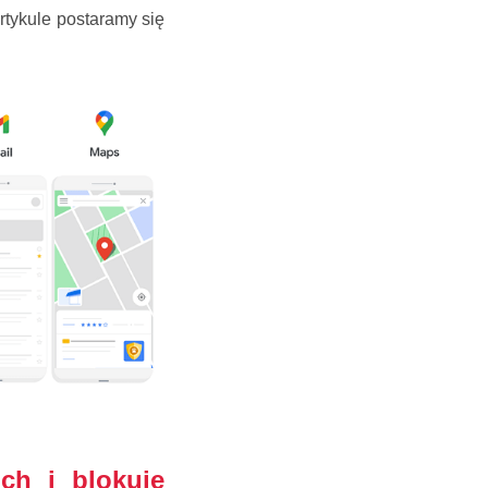
rtykule postaramy się
ch i blokuje