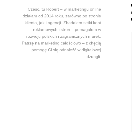
Cześć, tu Robert – w marketingu online
działam od 2014 roku, zarówno po stronie
klienta, jak i agencji. Zbadałem setki kont
reklamowych i stron – pomagałem w
rozwoju polskich i zagranicznych marek.
Patrzę na marketing całościowo – z chęcią
pomogę Ci się odnaleźć w digitalowej
dżungli.