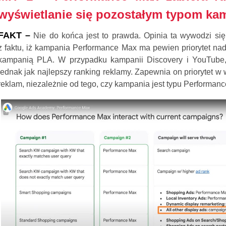
wyświetlanie się pozostałym typom kam
FAKT –
Nie do końca jest to prawda. Opinia ta wywodzi si
z faktu, iż kampania Performance Max ma pewien priorytet nad
kampanią PLA. W przypadku kampanii Discovery i YouTube, b
jednak jak najlepszy ranking reklamy. Zapewnia on priorytet w
reklam, niezależnie od tego, czy kampania jest typu Performanc