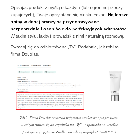
Opisując produkt z myślą o każdym (lub ogromnej rzeszy
kupujących), Twoje opisy staną się nieskuteczne.
Najlepsze
opisy w danej branży są przygotowywane
bezpośrednio i osobiście do perfekcyjnych adresatów.
W takim stylu, jakbyś prowadził z nimi naturalną rozmowę.
Zwracaj się do odbiorców na „Ty”. Podobnie, jak robi to
firma Douglas.
Zdj 2. Firma Douglas stworzyła wyjątkowo atrakcyjny opis produktu,
w którym zwraca się do czytelnika na „Ty” i odpowiada na wszelkie
frustrujące go pytania. Źródło: www.douglas.pl/pl/p/3000045833