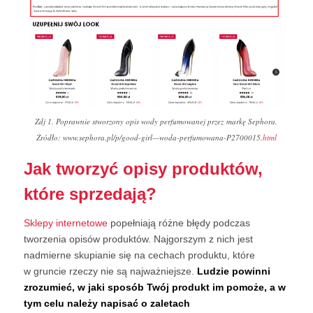
Zdj 1. Poprawnie stworzony opis wody perfumowanej przez markę Sephora.
Źródło: www.sephora.pl/p/good-girl—woda-perfumowana-P2700015.
html
Jak tworzyć opisy produktów,
które sprzedają?
Sklepy internetowe
popełniają różne błędy podczas
tworzenia opisów produktów. Najgorszym z nich jest
nadmierne skupianie się na cechach produktu, które
w gruncie rzeczy nie są najważniejsze.
Ludzie powinni
zrozumieć, w jaki sposób Twój produkt im pomoże, a w
tym celu należy napisać o zaletach