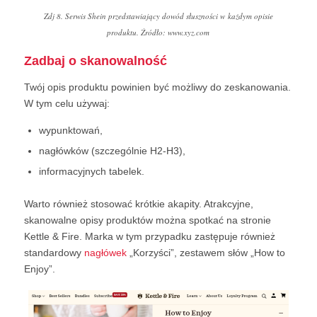
Zdj 8. Serwis Shein przedstawiający dowód słuszności w każdym opisie
produktu. Źródło: www.xyz.com
Zadbaj o skanowalność
Twój opis produktu powinien być możliwy do zeskanowania.
W tym celu używaj:
wypunktowań,
nagłówków (szczególnie H2-H3),
informacyjnych tabelek.
Warto również stosować krótkie akapity. Atrakcyjne,
skanowalne opisy produktów można spotkać na stronie
Kettle & Fire. Marka w tym przypadku zastępuje również
standardowy
nagłówek
„Korzyści”, zestawem słów „How to
Enjoy”.