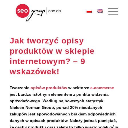
Jak tworzyć opisy
produktów w sklepie
internetowym? – 9
wskazówek!
Tworzenie
opisów produktów
w sektorze
e-commerce
jest bardzo istotnym elementem z punktu widzenia
sprzedażowego. Według najnowszych statystyk
Nielsen Norman Group
, ponad 20% nieudanych
zakupów jest spowodowanych brakiem odpowiednich
danych w opisach produktów. Należy jednak pamiętać,
że cechy produktu oraz zalety to tylko wierzchołek góry