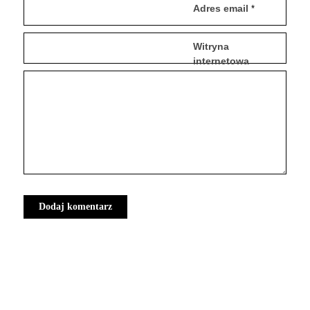
Adres email
*
Witryna
internetowa