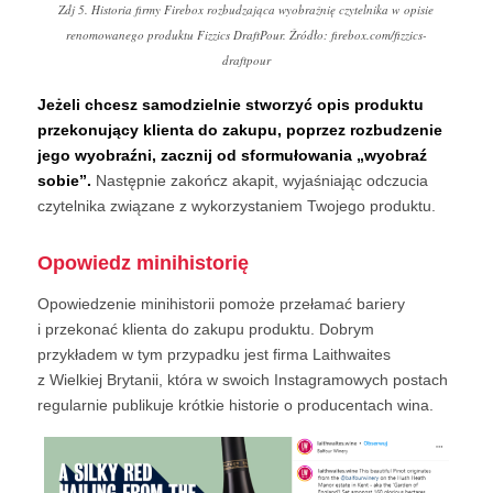
Zdj 5. Historia firmy Firebox rozbudzająca wyobraźnię czytelnika w opisie
renomowanego produktu Fizzics DraftPour. Źródło: firebox.com/fizzics-
draftpour
Jeżeli chcesz samodzielnie stworzyć opis produktu
przekonujący klienta do zakupu, poprzez rozbudzenie
jego wyobraźni, zacznij od sformułowania „wyobraź
sobie”.
Następnie zakończ akapit, wyjaśniając odczucia
czytelnika związane z wykorzystaniem Twojego produktu.
Opowiedz minihistorię
Opowiedzenie minihistorii pomoże przełamać bariery
i przekonać klienta do zakupu produktu. Dobrym
przykładem w tym przypadku jest firma Laithwaites
z Wielkiej Brytanii, która w swoich Instagramowych postach
regularnie publikuje krótkie historie o producentach wina.