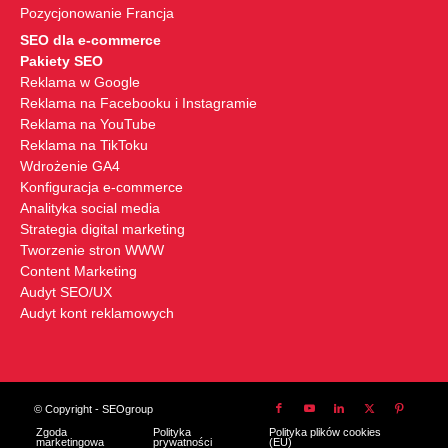
Pozycjonowanie Francja
SEO dla e-commerce
Pakiety SEO
Reklama w Google
Reklama na Facebooku i Instagramie
Reklama na YouTube
Reklama na TikToku
Wdrożenie GA4
Konfiguracja e-commerce
Analityka social media
Strategia digital marketing
Tworzenie stron WWW
Content Marketing
Audyt SEO/UX
Audyt kont reklamowych
© Copyright - SEOgroup
Zgoda
Polityka
Polityka plików cookies
marketingowa
prywatności
(EU)