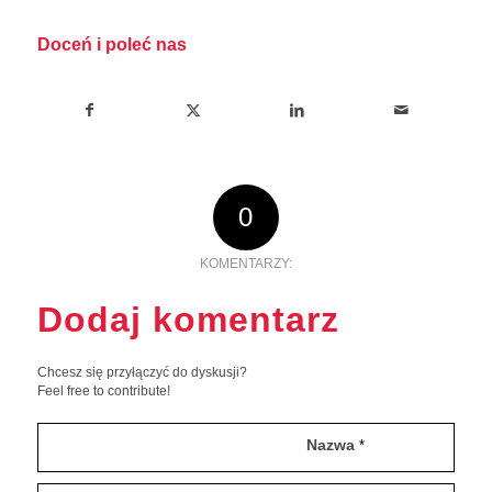
Doceń i poleć nas
0
KOMENTARZY:
Dodaj komentarz
Chcesz się przyłączyć do dyskusji?
Feel free to contribute!
Nazwa
*