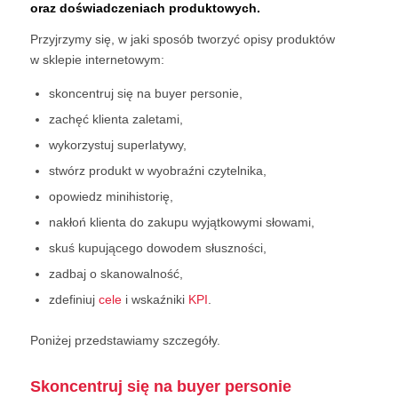
oraz doświadczeniach produktowych.
Przyjrzymy się, w jaki sposób tworzyć opisy produktów
w sklepie internetowym:
skoncentruj się na buyer personie,
zachęć klienta zaletami,
wykorzystuj superlatywy,
stwórz produkt w wyobraźni czytelnika,
opowiedz minihistorię,
nakłoń klienta do zakupu wyjątkowymi słowami,
skuś kupującego dowodem słuszności,
zadbaj o skanowalność,
zdefiniuj
cele
i wskaźniki
KPI
.
Poniżej przedstawiamy szczegóły.
Skoncentruj się na buyer personie