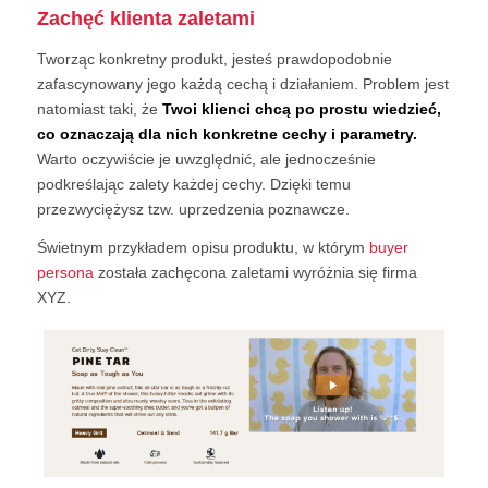
Zachęć klienta zaletami
Tworząc konkretny produkt, jesteś prawdopodobnie
zafascynowany jego każdą cechą i działaniem. Problem jest
natomiast taki, że
Twoi klienci chcą po prostu wiedzieć,
co oznaczają dla nich konkretne cechy i parametry.
Warto oczywiście je uwzględnić, ale jednocześnie
podkreślając zalety każdej cechy. Dzięki temu
przezwyciężysz tzw. uprzedzenia poznawcze.
Świetnym przykładem opisu produktu, w którym
buyer
persona
została zachęcona zaletami wyróżnia się firma
XYZ.