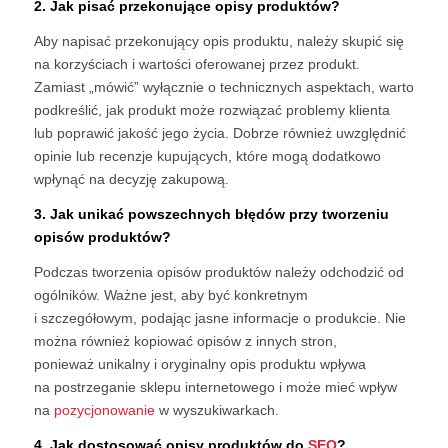
2. Jak pisać przekonujące opisy produktów?
Aby napisać przekonujący opis produktu, należy skupić się
na korzyściach i wartości oferowanej przez produkt.
Zamiast „mówić” wyłącznie o technicznych aspektach, warto
podkreślić, jak produkt może rozwiązać problemy klienta
lub poprawić jakość jego życia. Dobrze również uwzględnić
opinie lub recenzje kupujących, które mogą dodatkowo
wpłynąć na decyzję zakupową.
3. Jak unikać powszechnych błędów przy tworzeniu
opisów produktów?
Podczas tworzenia opisów produktów należy odchodzić od
ogólników. Ważne jest, aby być konkretnym
i szczegółowym, podając jasne informacje o produkcie. Nie
można również kopiować opisów z innych stron,
ponieważ unikalny i oryginalny opis produktu wpływa
na postrzeganie sklepu internetowego i może mieć wpływ
na
pozycjonowanie
w wyszukiwarkach.
4. Jak dostosować opisy produktów do
SEO
?