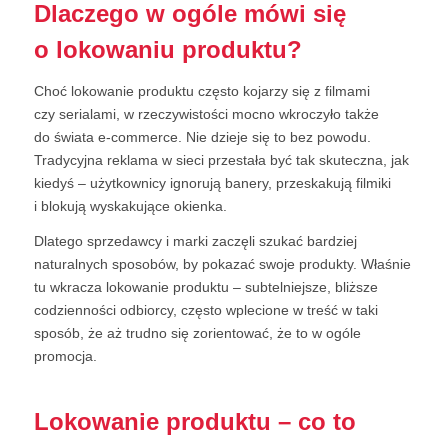
Dlaczego w ogóle mówi się
o lokowaniu produktu?
Choć lokowanie produktu często kojarzy się z filmami
czy serialami, w rzeczywistości mocno wkroczyło także
do świata e-commerce. Nie dzieje się to bez powodu.
Tradycyjna reklama w sieci przestała być tak skuteczna, jak
kiedyś – użytkownicy ignorują banery, przeskakują filmiki
i blokują wyskakujące okienka.
Dlatego sprzedawcy i marki zaczęli szukać bardziej
naturalnych sposobów, by pokazać swoje produkty. Właśnie
tu wkracza lokowanie produktu – subtelniejsze, bliższe
codzienności odbiorcy, często wplecione w treść w taki
sposób, że aż trudno się zorientować, że to w ogóle
promocja.
Lokowanie produktu – co to