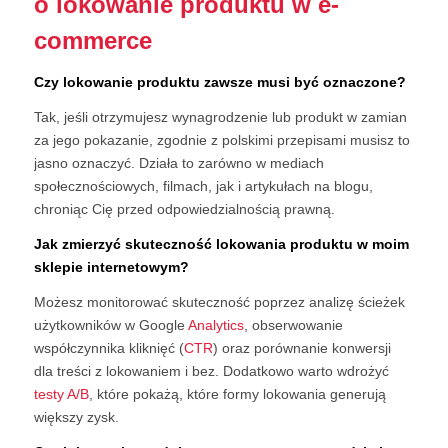
o lokowanie produktu w e-
commerce
Czy lokowanie produktu zawsze musi być oznaczone?
Tak, jeśli otrzymujesz wynagrodzenie lub produkt w zamian
za jego pokazanie, zgodnie z polskimi przepisami musisz to
jasno oznaczyć. Działa to zarówno w mediach
społecznościowych, filmach, jak i artykułach na blogu,
chroniąc Cię przed odpowiedzialnością prawną.
Jak zmierzyć skuteczność lokowania produktu w moim
sklepie internetowym?
Możesz monitorować skuteczność poprzez analizę ścieżek
użytkowników w Google
Analytics
, obserwowanie
współczynnika kliknięć (
CTR
) oraz porównanie konwersji
dla treści z lokowaniem i bez. Dodatkowo warto wdrożyć
testy A/B
, które pokażą, które formy lokowania generują
większy zysk.