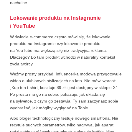
nachalne.
Lokowanie produktu na Instagramie
i YouTube
W świecie e-commerce często mówi się, że lokowanie
produktu na Instagramie czy lokowanie produktu
na YouTube ma większą siłę niż tradycyjna reklama.
Dlaczego? Bo tam produkt wchodzi w naturalny kontekst
życia twórcy.
Weźmy prosty przykład. Influencerka modowa przygotowuje
wideo o ulubionych stylizacjach na lato. Nie mówi wprost:
„Kup ten t-shirt, kosztuje 89 zł i jest dostępny w sklepie X”.
Po prostu ma go na sobie, pokazuje, jak układa się
na sylwetce, z czym go zestawia. Ty sam zaczynasz sobie
wyobrażać, jak mógłby wyglądać na Tobie.
Albo bloger technologiczny testuje nowego smartfona. Nie
recytuje suchych parametrów, tylko nagrywa, jak aparat
radzi sobie w różnych warunkach, pokazuje krótkie klipy,