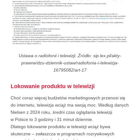
Ustawa o radiofonii i telewizji. Źródło: sip.lex.pl/akty-
prawne/dzu-dziennik-ustaw/radiofonia-i-telewizja-
16795082/art-17
Lokowanie produktu w telewizji
Choć coraz więcej budżetów marketingowych przenosi się
do internetu, telewizja wciąż ma swoją moc. Według danych
Nielsen z 2024 roku, średni czas oglądania telewizji
w Polsce to 3 godziny i 31 minut dziennie.
Dlatego lokowanie produktu w telewizji wciąż bywa
skuteczne – zwłaszcza w programach rozrywkowych