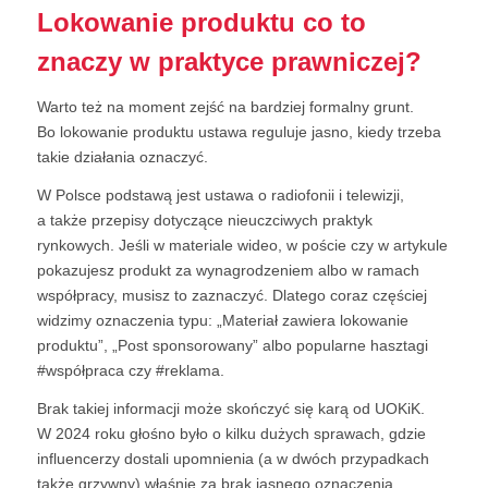
Lokowanie produktu co to
znaczy w praktyce prawniczej?
Warto też na moment zejść na bardziej formalny grunt.
Bo lokowanie produktu ustawa reguluje jasno, kiedy trzeba
takie działania oznaczyć.
W Polsce podstawą jest ustawa o radiofonii i telewizji,
a także przepisy dotyczące nieuczciwych praktyk
rynkowych. Jeśli w materiale wideo, w poście czy w artykule
pokazujesz produkt za wynagrodzeniem albo w ramach
współpracy, musisz to zaznaczyć. Dlatego coraz częściej
widzimy oznaczenia typu: „Materiał zawiera lokowanie
produktu”, „Post sponsorowany” albo popularne hasztagi
#współpraca czy #reklama.
Brak takiej informacji może skończyć się karą od UOKiK.
W 2024 roku głośno było o kilku dużych sprawach, gdzie
influencerzy dostali upomnienia (a w dwóch przypadkach
także grzywny) właśnie za brak jasnego oznaczenia