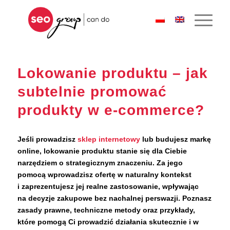
Lokowanie produktu – jak
subtelnie promować
produkty w e-commerce?
Jeśli prowadzisz
sklep internetowy
lub budujesz markę
online, lokowanie produktu stanie się dla Ciebie
narzędziem o strategicznym znaczeniu. Za jego
pomocą wprowadzisz ofertę w naturalny kontekst
i zaprezentujesz jej realne zastosowanie, wpływając
na decyzje zakupowe bez nachalnej perswazji. Poznasz
zasady prawne, techniczne metody oraz przykłady,
które pomogą Ci prowadzić działania skutecznie i w