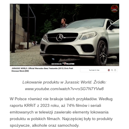
Lokowanie produktu w Jurassic World. Źródło:
www.youtube.com/watch?v=rsSG7N7YVw8
W Polsce również nie brakuje takich przykładów. Według
raportu KRRiT z 2023 roku, aż 74% filmów i seriali
emitowanych w telewizji zawierało elementy lokowania
produktu w polskich filmach. Najczęściej były to produkty
spożywcze, alkohole oraz samochody.