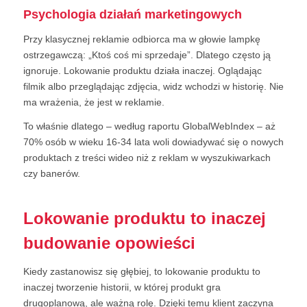
Psychologia działań marketingowych
Przy klasycznej reklamie odbiorca ma w głowie lampkę
ostrzegawczą: „Ktoś coś mi sprzedaje”. Dlatego często ją
ignoruje. Lokowanie produktu działa inaczej. Oglądając
filmik albo przeglądając zdjęcia, widz wchodzi w historię. Nie
ma wrażenia, że jest w reklamie.
To właśnie dlatego – według raportu GlobalWebIndex – aż
70% osób w wieku 16-34 lata woli dowiadywać się o nowych
produktach z treści wideo niż z reklam w wyszukiwarkach
czy banerów.
Lokowanie produktu to inaczej
budowanie opowieści
Kiedy zastanowisz się głębiej, to lokowanie produktu to
inaczej tworzenie historii, w której produkt gra
drugoplanową, ale ważną rolę. Dzięki temu klient zaczyna