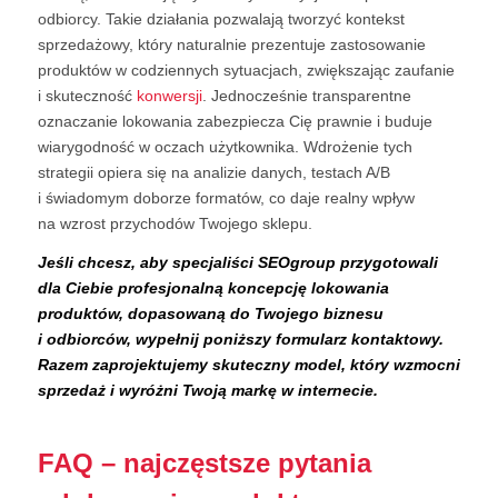
odbiorcy. Takie działania pozwalają tworzyć kontekst
sprzedażowy, który naturalnie prezentuje zastosowanie
produktów w codziennych sytuacjach, zwiększając zaufanie
i skuteczność
konwersji
. Jednocześnie transparentne
oznaczanie lokowania zabezpiecza Cię prawnie i buduje
wiarygodność w oczach użytkownika. Wdrożenie tych
strategii opiera się na analizie danych, testach A/B
i świadomym doborze formatów, co daje realny wpływ
na wzrost przychodów Twojego sklepu.
Jeśli chcesz, aby specjaliści SEOgroup przygotowali
dla Ciebie profesjonalną koncepcję lokowania
produktów, dopasowaną do Twojego biznesu
i odbiorców, wypełnij poniższy formularz kontaktowy.
Razem zaprojektujemy skuteczny model, który wzmocni
sprzedaż i wyróżni Twoją markę w internecie.
FAQ – najczęstsze pytania