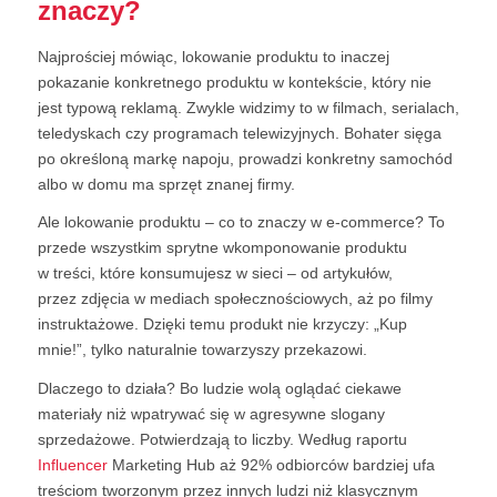
znaczy?
Najprościej mówiąc, lokowanie produktu to inaczej
pokazanie konkretnego produktu w kontekście, który nie
jest typową reklamą. Zwykle widzimy to w filmach, serialach,
teledyskach czy programach telewizyjnych. Bohater sięga
po określoną markę napoju, prowadzi konkretny samochód
albo w domu ma sprzęt znanej firmy.
Ale lokowanie produktu – co to znaczy w e-commerce? To
przede wszystkim sprytne wkomponowanie produktu
w treści, które konsumujesz w sieci – od artykułów,
przez zdjęcia w mediach społecznościowych, aż po filmy
instruktażowe. Dzięki temu produkt nie krzyczy: „Kup
mnie!”, tylko naturalnie towarzyszy przekazowi.
Dlaczego to działa? Bo ludzie wolą oglądać ciekawe
materiały niż wpatrywać się w agresywne slogany
sprzedażowe. Potwierdzają to liczby. Według raportu
Influencer
Marketing Hub aż 92% odbiorców bardziej ufa
treściom tworzonym przez innych ludzi niż klasycznym