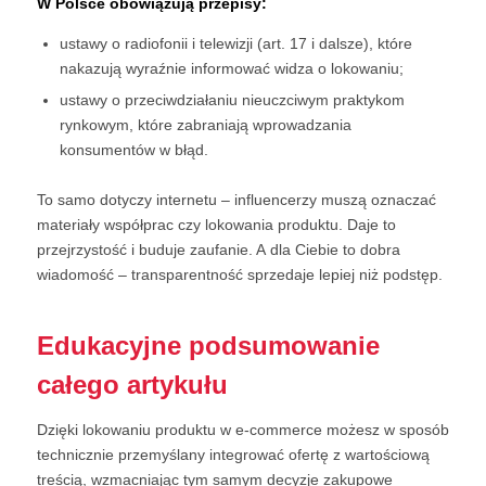
W Polsce obowiązują przepisy:
ustawy o radiofonii i telewizji (art. 17 i dalsze), które
nakazują wyraźnie informować widza o lokowaniu;
ustawy o przeciwdziałaniu nieuczciwym praktykom
rynkowym, które zabraniają wprowadzania
konsumentów w błąd.
To samo dotyczy internetu – influencerzy muszą oznaczać
materiały współprac czy lokowania produktu. Daje to
przejrzystość i buduje zaufanie. A dla Ciebie to dobra
wiadomość – transparentność sprzedaje lepiej niż podstęp.
Edukacyjne podsumowanie
całego artykułu
Dzięki lokowaniu produktu w e-commerce możesz w sposób
technicznie przemyślany integrować ofertę z wartościową
treścią, wzmacniając tym samym decyzje zakupowe