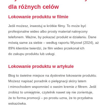
dla różnych celów
Lokowanie produktu w filmie
Jeśli możesz, inwestuj w krótkie filmy. To może być
profesjonalne wideo albo prosty materiał nakręcony
telefonem. Ważne, by pokazać produkt w działaniu. Dane
mówią same za siebie – według raportu Wyzowl (2024), aż
89% klientów twierdzi, że film wideo przekonał ich
do zakupu produktu lub usługi.
Lokowanie produktu w artykule
Blog to świetne miejsce na dyskretne lokowanie produktu.
Możesz napisać poradnik o pielęgnacji skóry latem
i mimochodem wspomnieć o swoim kremie z filtrem. Jeśli
zrobisz to umiejętnie, czytelnik nawet się nie zorientuje,
że to forma promocji – po prostu uzna, że to przydatna
wskazówka.