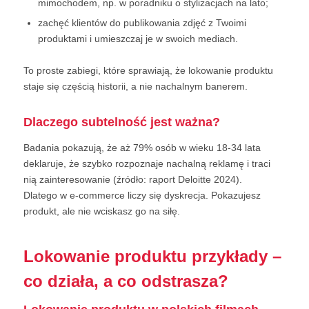
mimochodem, np. w poradniku o stylizacjach na lato;
zachęć klientów do publikowania zdjęć z Twoimi
produktami i umieszczaj je w swoich mediach.
To proste zabiegi, które sprawiają, że lokowanie produktu
staje się częścią historii, a nie nachalnym banerem.
Dlaczego subtelność jest ważna?
Badania pokazują, że aż 79% osób w wieku 18-34 lata
deklaruje, że szybko rozpoznaje nachalną reklamę i traci
nią zainteresowanie (źródło: raport Deloitte 2024).
Dlatego w e-commerce liczy się dyskrecja. Pokazujesz
produkt, ale nie wciskasz go na siłę.
Lokowanie produktu przykłady –
co działa, a co odstrasza?