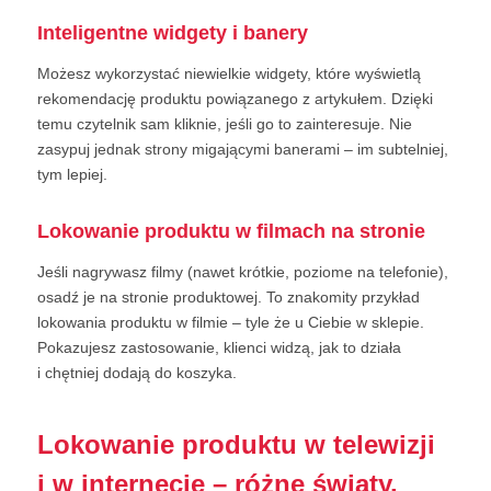
Inteligentne widgety i banery
Możesz wykorzystać niewielkie widgety, które wyświetlą
rekomendację produktu powiązanego z artykułem. Dzięki
temu czytelnik sam kliknie, jeśli go to zainteresuje. Nie
zasypuj jednak strony migającymi banerami – im subtelniej,
tym lepiej.
Lokowanie produktu w filmach na stronie
Jeśli nagrywasz filmy (nawet krótkie, poziome na telefonie),
osadź je na stronie produktowej. To znakomity przykład
lokowania produktu w filmie – tyle że u Ciebie w sklepie.
Pokazujesz zastosowanie, klienci widzą, jak to działa
i chętniej dodają do koszyka.
Lokowanie produktu w telewizji
i w internecie – różne światy,