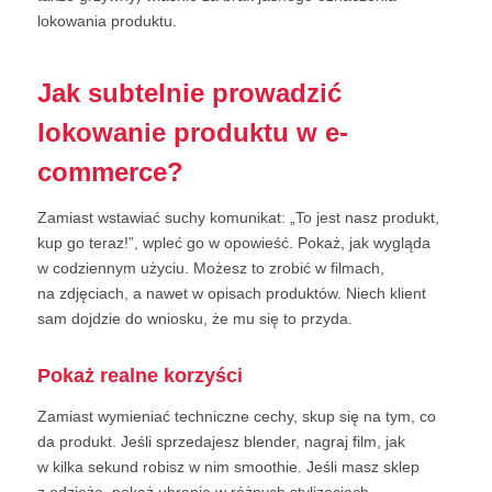
lokowania produktu.
Jak subtelnie prowadzić
lokowanie produktu w e-
commerce?
Zamiast wstawiać suchy komunikat: „To jest nasz produkt,
kup go teraz!”, wpleć go w opowieść. Pokaż, jak wygląda
w codziennym użyciu. Możesz to zrobić w filmach,
na zdjęciach, a nawet w opisach produktów. Niech klient
sam dojdzie do wniosku, że mu się to przyda.
Pokaż realne korzyści
Zamiast wymieniać techniczne cechy, skup się na tym, co
da produkt. Jeśli sprzedajesz blender, nagraj film, jak
w kilka sekund robisz w nim smoothie. Jeśli masz sklep
z odzieżą, pokaż ubrania w różnych stylizacjach.