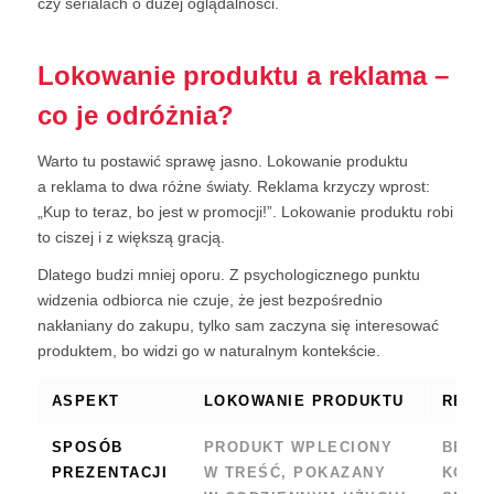
czy serialach o dużej oglądalności.
Lokowanie produktu a reklama –
co je odróżnia?
Warto tu postawić sprawę jasno. Lokowanie produktu
a reklama to dwa różne światy. Reklama krzyczy wprost:
„Kup to teraz, bo jest w promocji!”. Lokowanie produktu robi
to ciszej i z większą gracją.
Dlatego budzi mniej oporu. Z psychologicznego punktu
widzenia odbiorca nie czuje, że jest bezpośrednio
nakłaniany do zakupu, tylko sam zaczyna się interesować
produktem, bo widzi go w naturalnym kontekście.
ASPEKT
LOKOWANIE PRODUKTU
REKL
SPOSÓB
PRODUKT WPLECIONY
BEZP
PREZENTACJI
W TREŚĆ, POKAZANY
KOMU