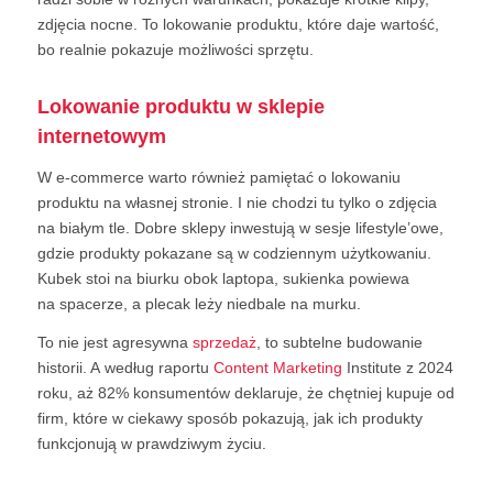
zdjęcia nocne. To lokowanie produktu, które daje wartość,
bo realnie pokazuje możliwości sprzętu.
Lokowanie produktu w sklepie
internetowym
W e-commerce warto również pamiętać o lokowaniu
produktu na własnej stronie. I nie chodzi tu tylko o zdjęcia
na białym tle. Dobre sklepy inwestują w sesje lifestyle’owe,
gdzie produkty pokazane są w codziennym użytkowaniu.
Kubek stoi na biurku obok laptopa, sukienka powiewa
na spacerze, a plecak leży niedbale na murku.
To nie jest agresywna
sprzedaż
, to subtelne budowanie
historii. A według raportu
Content Marketing
Institute z 2024
roku, aż 82% konsumentów deklaruje, że chętniej kupuje od
firm, które w ciekawy sposób pokazują, jak ich produkty
funkcjonują w prawdziwym życiu.