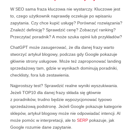
W SEO sama fraza kluczowa nie wystarczy. Kluczowe jest
to, czego użytkownik naprawdę oczekuje po wpisaniu
zapytania. Czy chce kupić usługę? Porównać rozwiązania?
Znaleźć definicję? Sprawdzić cenę? Zobaczyć ranking?
Przeczytać poradnik? A może szuka opinii lub przykładów?
ChatGPT może zasugerować, że dla danej frazy warto
stworzyć artykuł blogowy, podczas gdy Google pokazuje
głównie strony usługowe. Może też zaproponować landing
sprzedażowy tam, gdzie w wynikach dominują poradniki,
checklisty, fora lub zestawienia.
Najprostszy test? Sprawdzić realne wyniki wyszukiwania.
Jeżeli TOP10 dla danej frazy składa się głównie
z poradników, trudno będzie wypozycjonować typowo
sprzedażową podstronę. Jeżeli Google pokazuje kategorie
sklepów, artykuł blogowy może nie odpowiadać intencji. AI
może pomóc w interpretacji, ale to
SERP
pokazuje, jak
Google rozumie dane zapytanie.