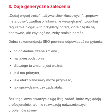
3. Daje generyczne zalecenia
„Dodaj więcej treści”, „używaj słów kluczowych”, „popraw
meta opisy”, „zadbaj o linkowanie wewnętrzne”, „publikuj
regularnie bloga” – to przykłady porad, które często są
poprawne, ale zbyt ogólne, żeby realnie pomóc.
Dobra rekomendacja SEO powinna odpowiadać na pytania:
co dokładnie trzeba zmienić,
na jakiej podstronie,
dlaczego ta zmiana jest ważna,
jaki ma priorytet,
jaki efekt biznesowy może przynieść,
jak sprawdzimy, czy zadziałała.
Bez tego łatwo stworzyć długą listę zadań, które wyglądają
profesjonalnie, ale nie rozwiązują najważniejszych
problemów strony.