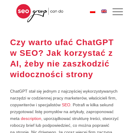
Czy warto ufać ChatGPT
w SEO? Jak korzystać z
AI, żeby nie zaszkodzić
widoczności strony
ChatGPT stał się jednym z najczęściej wykorzystywanych
narzędzi w codziennej pracy marketerów, właścicieli firm,
copywriterów i specjalistów
SEO
. Potrafi w kilka sekund
przygotować listę pomysłów na artykuły, zaproponować
meta
description
, uporządkować strukturę treści, stworzyć
roboczy brief lub podpowiedzieć, co można poprawić
na stronie. Nic dziwnego, że coraz więcej firm zaczyna