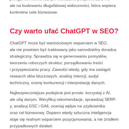
ale na budowaniu długofalowej widoczności, która wspiera
konkretne cele biznesowe.
Czy warto ufać ChatGPT w SEO?
ChatGPT może być wartościowym wsparciem w SEO,
ale nie powinien być traktowany jako samodzielny doradca
strategiczny. Sprawdza się w generowaniu pomysłów,
tworzeniu roboczych struktur, porządkowaniu treści
i przyspieszaniu pracy. Zawodzi wtedy, gdy ma zastąpić
research słów kluczowych, analizę intencji, audyt
techniczny, ocenę konkurencji i interpretację danych.
Najbezpieczniejsze podejście jest proste: korzystaj z AI,
ale ufaj danym. Weryfikuj rekomendacje, sprawdzaj SERP-
y, analizuj GSC i GA4, oceniaj wpływ na użytkownika
oraz cel biznesowy. Dopiero wtedy sztuczna inteligencja
staje się realnym wsparciem pozycjonowania, a nie źródłem
przypadkowych działań.