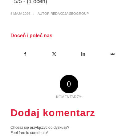
5/5 - (1 ocen)
/
8 MAJA 2026
AUTOR
REDAKCJA SEOGROUP
Doceń i poleć nas
0
KOMENTARZY:
Dodaj komentarz
Chcesz się przyłączyć do dyskusji?
Feel free to contribute!