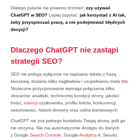
Dlatego pytanie nie powinno brzmieć:
czy używać
ChatGPT w SEO?
Lepiej zapytać:
jak korzystać z AI tak,
żeby przyspieszać pracę, a nie podejmować błędnych
decyzji?
Dlaczego ChatGPT nie zastąpi
strategii SEO?
SEO nie polega wyłącznie na napisaniu tekstu z frazą
kluczową, dodaniu kilku nagłówków i uzupełnieniu meta
title
.
Skuteczne pozycjonowanie wymaga połączenia kilku
obszarów: analityki, technicznej kondycji strony, jakości
treści,
intencji
użytkownika, profilu linków, konkurencji,
sezonowości, historii domeny oraz celów biznesowych.
ChatGPT nie zna pełnego kontekstu Twojej strony, jeśli go
nie otrzyma. Nie ma automatycznie dostępu do danych
z Google
Search Console
, Google
Analytics
4, Senuto,