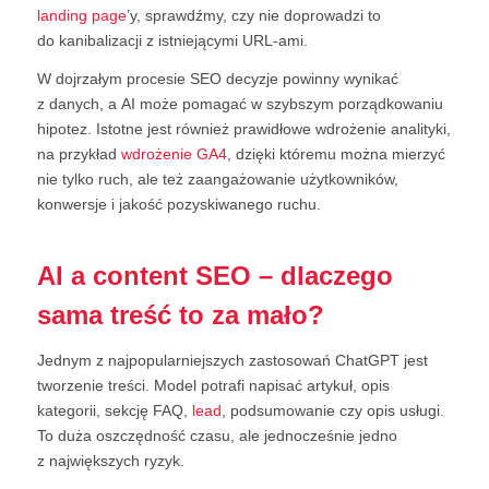
landing page
’y, sprawdźmy, czy nie doprowadzi to
do kanibalizacji z istniejącymi URL-ami.
W dojrzałym procesie SEO decyzje powinny wynikać
z danych, a AI może pomagać w szybszym porządkowaniu
hipotez. Istotne jest również prawidłowe wdrożenie analityki,
na przykład
wdrożenie GA4
, dzięki któremu można mierzyć
nie tylko ruch, ale też zaangażowanie użytkowników,
konwersje i jakość pozyskiwanego ruchu.
AI a content SEO – dlaczego
sama treść to za mało?
Jednym z najpopularniejszych zastosowań ChatGPT jest
tworzenie treści. Model potrafi napisać artykuł, opis
kategorii, sekcję FAQ,
lead
, podsumowanie czy opis usługi.
To duża oszczędność czasu, ale jednocześnie jedno
z największych ryzyk.