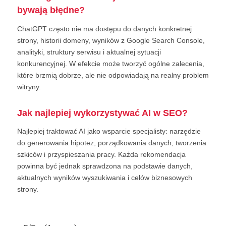
bywają błędne?
ChatGPT często nie ma dostępu do danych konkretnej
strony, historii domeny, wyników z Google Search Console,
analityki, struktury serwisu i aktualnej sytuacji
konkurencyjnej. W efekcie może tworzyć ogólne zalecenia,
które brzmią dobrze, ale nie odpowiadają na realny problem
witryny.
Jak najlepiej wykorzystywać AI w SEO?
Najlepiej traktować AI jako wsparcie specjalisty: narzędzie
do generowania hipotez, porządkowania danych, tworzenia
szkiców i przyspieszania pracy. Każda rekomendacja
powinna być jednak sprawdzona na podstawie danych,
aktualnych wyników wyszukiwania i celów biznesowych
strony.