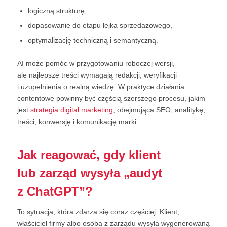
logiczną strukturę,
dopasowanie do etapu lejka sprzedażowego,
optymalizację techniczną i semantyczną.
AI może pomóc w przygotowaniu roboczej wersji,
ale najlepsze treści wymagają redakcji, weryfikacji
i uzupełnienia o realną wiedzę. W praktyce działania
contentowe powinny być częścią szerszego procesu, jakim
jest
strategia digital marketing
, obejmująca SEO, analitykę,
treści, konwersję i komunikację marki.
Jak reagować, gdy klient
lub zarząd wysyła „audyt
z ChatGPT”?
To sytuacja, która zdarza się coraz częściej. Klient,
właściciel firmy albo osoba z zarządu wysyła wygenerowaną