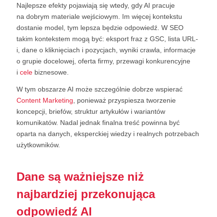
Najlepsze efekty pojawiają się wtedy, gdy AI pracuje
na dobrym materiale wejściowym. Im więcej kontekstu
dostanie model, tym lepsza będzie odpowiedź. W SEO
takim kontekstem mogą być: eksport fraz z GSC, lista URL-
i, dane o kliknięciach i pozycjach, wyniki crawla, informacje
o grupie docelowej, oferta firmy, przewagi konkurencyjne
i
cele
biznesowe.
W tym obszarze AI może szczególnie dobrze wspierać
Content Marketing
, ponieważ przyspiesza tworzenie
koncepcji, briefów, struktur artykułów i wariantów
komunikatów. Nadal jednak finalna treść powinna być
oparta na danych, eksperckiej wiedzy i realnych potrzebach
użytkowników.
Dane są ważniejsze niż
najbardziej przekonująca
odpowiedź AI