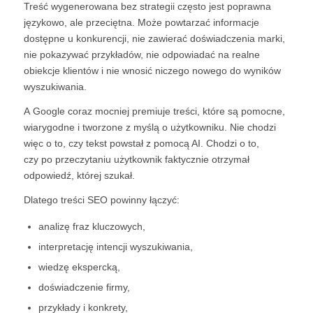
Treść wygenerowana bez strategii często jest poprawna
językowo, ale przeciętna. Może powtarzać informacje
dostępne u konkurencji, nie zawierać doświadczenia marki,
nie pokazywać przykładów, nie odpowiadać na realne
obiekcje klientów i nie wnosić niczego nowego do wyników
wyszukiwania.
A Google coraz mocniej premiuje treści, które są pomocne,
wiarygodne i tworzone z myślą o użytkowniku. Nie chodzi
więc o to, czy tekst powstał z pomocą AI. Chodzi o to,
czy po przeczytaniu użytkownik faktycznie otrzymał
odpowiedź, której szukał.
Dlatego treści SEO powinny łączyć:
analizę fraz kluczowych,
interpretację intencji wyszukiwania,
wiedzę ekspercką,
doświadczenie firmy,
przykłady i konkrety,