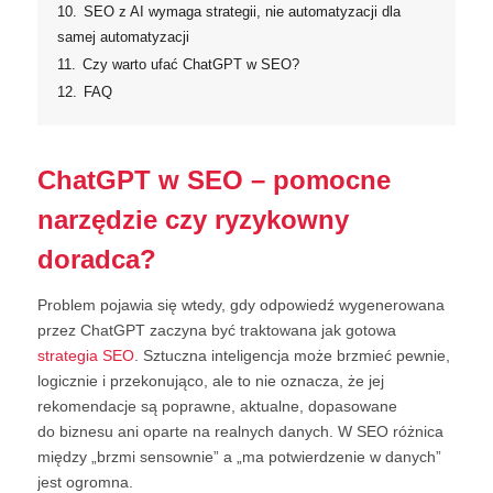
10.
SEO z AI wymaga strategii, nie automatyzacji dla
samej automatyzacji
11.
Czy warto ufać ChatGPT w SEO?
12.
FAQ
ChatGPT w SEO – pomocne
narzędzie czy ryzykowny
doradca?
Problem pojawia się wtedy, gdy odpowiedź wygenerowana
przez ChatGPT zaczyna być traktowana jak gotowa
strategia SEO
. Sztuczna inteligencja może brzmieć pewnie,
logicznie i przekonująco, ale to nie oznacza, że jej
rekomendacje są poprawne, aktualne, dopasowane
do biznesu ani oparte na realnych danych. W SEO różnica
między „brzmi sensownie” a „ma potwierdzenie w danych”
jest ogromna.