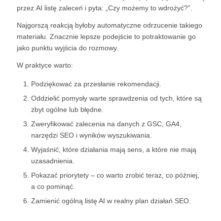
przez AI listę zaleceń i pyta: „Czy możemy to wdrożyć?”.
Najgorszą reakcją byłoby automatyczne odrzucenie takiego
materiału. Znacznie lepsze podejście to potraktowanie go
jako punktu wyjścia do rozmowy.
W praktyce warto:
Podziękować za przesłanie rekomendacji.
Oddzielić pomysły warte sprawdzenia od tych, które są
zbyt ogólne lub błędne.
Zweryfikować zalecenia na danych z GSC, GA4,
narzędzi SEO i wyników wyszukiwania.
Wyjaśnić, które działania mają sens, a które nie mają
uzasadnienia.
Pokazać priorytety – co warto zrobić teraz, co później,
a co pominąć.
Zamienić ogólną listę AI w realny plan działań SEO.