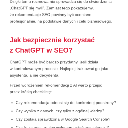
Dzięki temu rozmowa nie sprowadza się do stwierdzenia
„ChatGPT się myli”. Zamiast tego pokazujemy,
że rekomendacje SEO powinny być oceniane
profesjonalnie, na podstawie danych i celu biznesowego.
Jak bezpiecznie korzystać
z ChatGPT w SEO?
ChatGPT może być bardzo przydatny, jeśli działa
w kontrolowanym procesie. Najlepiej traktować go jako
asystenta, a nie decydenta.
Przed wdrożeniem rekomendacji z AI warto przejść
przez krótką checklistę:
Czy rekomendacja odnosi się do konkretnej podstrony?
Czy wynika z danych, czy tylko z ogólnej wiedzy?
Czy została sprawdzona w Google Search Console?
Czy frazy mają realny wolumen i właściwą intencję?