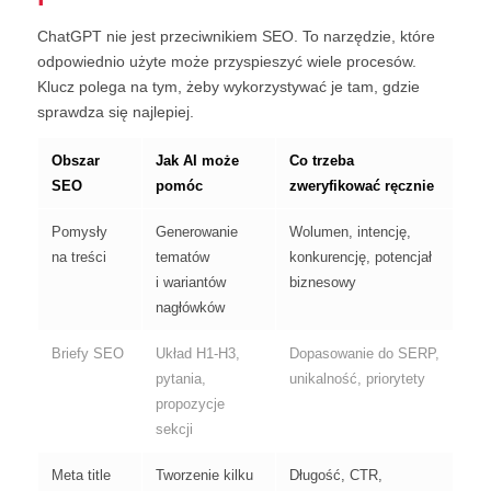
ChatGPT nie jest przeciwnikiem SEO. To narzędzie, które
odpowiednio użyte może przyspieszyć wiele procesów.
Klucz polega na tym, żeby wykorzystywać je tam, gdzie
sprawdza się najlepiej.
Obszar
Jak AI może
Co trzeba
SEO
pomóc
zweryfikować ręcznie
Pomysły
Generowanie
Wolumen, intencję,
na treści
tematów
konkurencję, potencjał
i wariantów
biznesowy
nagłówków
Briefy SEO
Układ H1-H3,
Dopasowanie do SERP,
pytania,
unikalność, priorytety
propozycje
sekcji
Meta title
Tworzenie kilku
Długość, CTR,