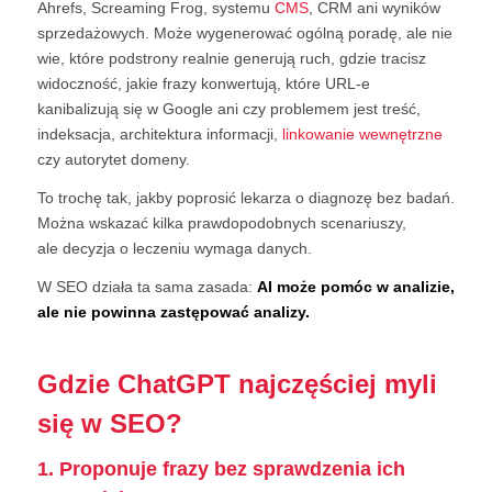
Ahrefs, Screaming Frog, systemu
CMS
, CRM ani wyników
sprzedażowych. Może wygenerować ogólną poradę, ale nie
wie, które podstrony realnie generują ruch, gdzie tracisz
widoczność, jakie frazy konwertują, które URL-e
kanibalizują się w Google ani czy problemem jest treść,
indeksacja, architektura informacji,
linkowanie wewnętrzne
czy autorytet domeny.
To trochę tak, jakby poprosić lekarza o diagnozę bez badań.
Można wskazać kilka prawdopodobnych scenariuszy,
ale decyzja o leczeniu wymaga danych.
W SEO działa ta sama zasada:
AI może pomóc w analizie,
ale nie powinna zastępować analizy.
Gdzie ChatGPT najczęściej myli
się w SEO?
1. Proponuje frazy bez sprawdzenia ich