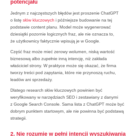
potencjału
Jednym z najczęstszych błędów jest proszenie ChatGPT
o listę
słów kluczowych
i późniejsze budowanie na tej
podstawie content planu. Model może wygenerować
dziesiątki pozornie logicznych fraz, ale nie oznacza to,
że użytkownicy faktycznie wpisują je w Google.
Część fraz może mieć zerowy wolumen, niską wartość
biznesową albo zupełnie inną intencję, niż zakłada
właściciel strony. W praktyce może się okazać, że firma
tworzy treści pod zapytania, które nie przynoszą ruchu,
leadów ani sprzedaży.
Dlatego research słów kluczowych powinien być
weryfikowany w narzędziach SEO i zestawiany z danymi
z Google Search Console. Sama lista z ChatGPT może być
dobrym punktem startowym, ale nie powinna być podstawą
strategii.
2. Nie rozumie w pełni intencji wyszukiwania