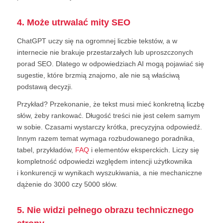
4. Może utrwalać mity SEO
ChatGPT uczy się na ogromnej liczbie tekstów, a w
internecie nie brakuje przestarzałych lub uproszczonych
porad SEO. Dlatego w odpowiedziach AI mogą pojawiać się
sugestie, które brzmią znajomo, ale nie są właściwą
podstawą decyzji.
Przykład? Przekonanie, że tekst musi mieć konkretną liczbę
słów, żeby rankować. Długość treści nie jest celem samym
w sobie. Czasami wystarczy krótka, precyzyjna odpowiedź.
Innym razem temat wymaga rozbudowanego poradnika,
tabel, przykładów,
FAQ
i elementów eksperckich. Liczy się
kompletność odpowiedzi względem intencji użytkownika
i konkurencji w wynikach wyszukiwania, a nie mechaniczne
dążenie do 3000 czy 5000 słów.
5. Nie widzi pełnego obrazu technicznego