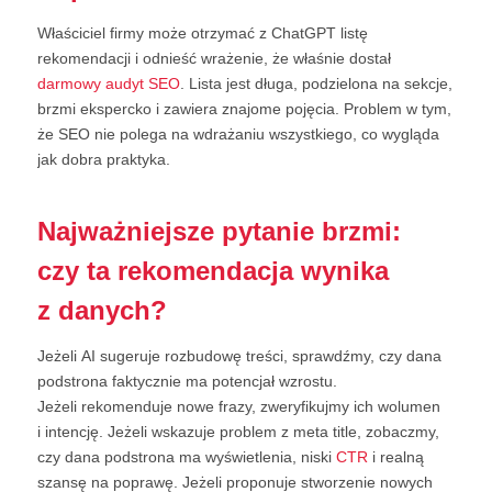
Właściciel firmy może otrzymać z ChatGPT listę
rekomendacji i odnieść wrażenie, że właśnie dostał
darmowy audyt SEO
. Lista jest długa, podzielona na sekcje,
brzmi ekspercko i zawiera znajome pojęcia. Problem w tym,
że SEO nie polega na wdrażaniu wszystkiego, co wygląda
jak dobra praktyka.
Najważniejsze pytanie brzmi:
czy ta rekomendacja wynika
z danych?
Jeżeli AI sugeruje rozbudowę treści, sprawdźmy, czy dana
podstrona faktycznie ma potencjał wzrostu.
Jeżeli rekomenduje nowe frazy, zweryfikujmy ich wolumen
i intencję. Jeżeli wskazuje problem z meta title, zobaczmy,
czy dana podstrona ma wyświetlenia, niski
CTR
i realną
szansę na poprawę. Jeżeli proponuje stworzenie nowych