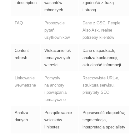
i description
wariantów
zgodność z frazą
roboczych
i stroną
FAQ
Propozycje
Dane z GSC, People
pytań
Also Ask, realne
użytkowników
potrzeby klientów
Content
Wskazanie luk
Dane o spadkach,
refresh
tematycznych
analiza konkurencji,
w treści
aktualność informacji
Linkowanie
Pomysły
Rzeczywiste URL-e,
wewnętrzne
na anchory
struktura serwisu,
i powiązania
priorytety SEO
tematyczne
Analiza
Porządkowanie
Poprawność eksportów,
danych
wniosków
segmentacja,
i hipotez
interpretacja specjalisty