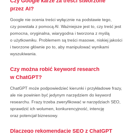
Czy Google karze za treści stworzone
przez AI?
Google nie ocenia treści wyłącznie na podstawie tego,
czy powstała z pomocą AI. Ważniejsze jest to, czy treść jest
pomocna, oryginalna, wiarygodna i tworzona z myślą
o użytkowniku. Problemem są treści masowe, niskiej jakości
i tworzone głównie po to, aby manipulować wynikami
wyszukiwania.
Czy można robić keyword research
w ChatGPT?
ChatGPT może podpowiedzieć kierunki i przykładowe frazy,
ale nie powinien być jedynym narzędziem do keyword
researchu. Frazy trzeba zweryfikować w narzędziach SEO,
sprawdzić ich wolumen, konkurencyjność, intencję
oraz potencjał biznesowy.
Dlaczego rekomendacje SEO z ChatGPT