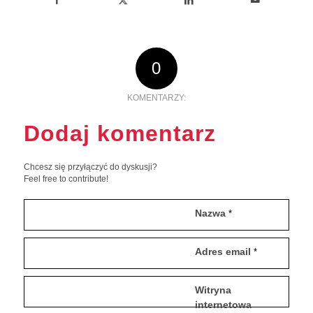
0
KOMENTARZY:
Dodaj komentarz
Chcesz się przyłączyć do dyskusji?
Feel free to contribute!
Nazwa
*
Adres email
*
Witryna
internetowa