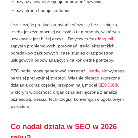
czy użytkownik znajduje odpowiedź szybciej,
czy strona buduje zaufanie.
Jeżeli część prostych zapytań kończy się bez kliknięcia,
trzeba jeszcze mocniej walczyć o te momenty, w których
użytkownik jest bliżej decyzji. Dotyczy to fraz
long tail
,
zapytań problemowych, porównań, treści eksperckich,
poradników zakupowych, case studies oraz podstron
usługowych odpowiadających na konkretne potrzeby.
SEO nadal może generować sprzedaż i
leady
, ale wymaga
bardziej precyzyjnej strategii. Właśnie dlatego skuteczne
działania coraz częściej przypominają model
SEO360®
,
w którym widoczność organiczna jest łączona z analizą
biznesową, treścią, technologią, konwersją i długofalowym
wzrostem.
Co nadal działa w SEO w 2026
roku?