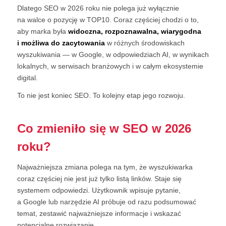
Dlatego SEO w 2026 roku nie polega już wyłącznie
na walce o pozycję w TOP10. Coraz częściej chodzi o to,
aby marka była
widoczna, rozpoznawalna, wiarygodna
i możliwa do zacytowania
w różnych środowiskach
wyszukiwania — w Google, w odpowiedziach AI, w wynikach
lokalnych, w serwisach branżowych i w całym ekosystemie
digital.
To nie jest koniec SEO. To kolejny etap jego rozwoju.
Co zmieniło się w SEO w 2026
roku?
Najważniejsza zmiana polega na tym, że wyszukiwarka
coraz częściej nie jest już tylko listą linków. Staje się
systemem odpowiedzi. Użytkownik wpisuje pytanie,
a Google lub narzędzie AI próbuje od razu podsumować
temat, zestawić najważniejsze informacje i wskazać
potencjalne rozwiązanie.