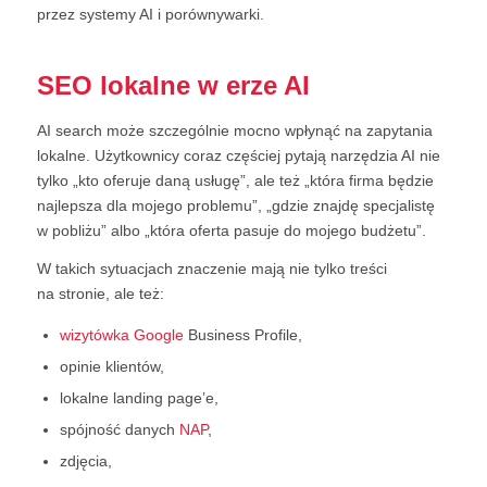
przez systemy AI i porównywarki.
SEO lokalne w erze AI
AI search może szczególnie mocno wpłynąć na zapytania
lokalne. Użytkownicy coraz częściej pytają narzędzia AI nie
tylko „kto oferuje daną usługę”, ale też „która firma będzie
najlepsza dla mojego problemu”, „gdzie znajdę specjalistę
w pobliżu” albo „która oferta pasuje do mojego budżetu”.
W takich sytuacjach znaczenie mają nie tylko treści
na stronie, ale też:
wizytówka Google
Business Profile,
opinie klientów,
lokalne landing page’e,
spójność danych
NAP
,
zdjęcia,