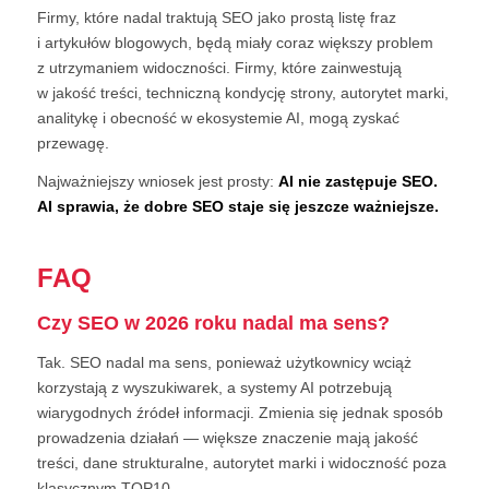
Firmy, które nadal traktują SEO jako prostą listę fraz
i artykułów blogowych, będą miały coraz większy problem
z utrzymaniem widoczności. Firmy, które zainwestują
w jakość treści, techniczną kondycję strony, autorytet marki,
analitykę i obecność w ekosystemie AI, mogą zyskać
przewagę.
Najważniejszy wniosek jest prosty:
AI nie zastępuje SEO.
AI sprawia, że dobre SEO staje się jeszcze ważniejsze.
FAQ
Czy SEO w 2026 roku nadal ma sens?
Tak. SEO nadal ma sens, ponieważ użytkownicy wciąż
korzystają z wyszukiwarek, a systemy AI potrzebują
wiarygodnych źródeł informacji. Zmienia się jednak sposób
prowadzenia działań — większe znaczenie mają jakość
treści, dane strukturalne, autorytet marki i widoczność poza
klasycznym TOP10.