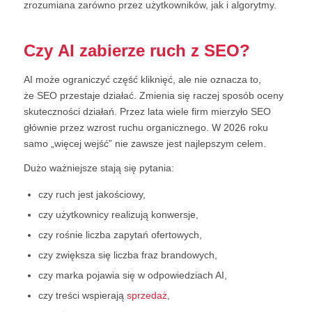
zrozumiana zarówno przez użytkowników, jak i algorytmy.
Czy AI zabierze ruch z SEO?
AI może ograniczyć część kliknięć, ale nie oznacza to,
że SEO przestaje działać. Zmienia się raczej sposób oceny
skuteczności działań. Przez lata wiele firm mierzyło SEO
głównie przez wzrost ruchu organicznego. W 2026 roku
samo „więcej wejść” nie zawsze jest najlepszym celem.
Dużo ważniejsze stają się pytania:
czy ruch jest jakościowy,
czy użytkownicy realizują konwersje,
czy rośnie liczba zapytań ofertowych,
czy zwiększa się liczba fraz brandowych,
czy marka pojawia się w odpowiedziach AI,
czy treści wspierają
sprzedaż
,