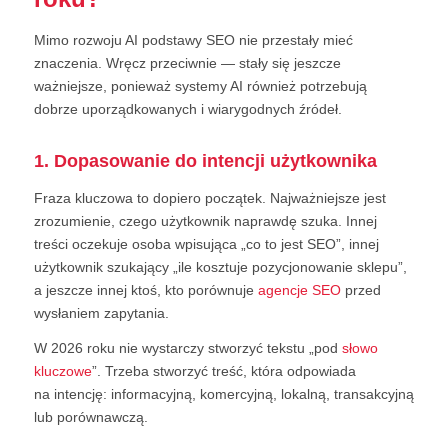
Mimo rozwoju AI podstawy SEO nie przestały mieć
znaczenia. Wręcz przeciwnie — stały się jeszcze
ważniejsze, ponieważ systemy AI również potrzebują
dobrze uporządkowanych i wiarygodnych źródeł.
1. Dopasowanie do intencji użytkownika
Fraza kluczowa to dopiero początek. Najważniejsze jest
zrozumienie, czego użytkownik naprawdę szuka. Innej
treści oczekuje osoba wpisująca „co to jest SEO”, innej
użytkownik szukający „ile kosztuje pozycjonowanie sklepu”,
a jeszcze innej ktoś, kto porównuje
agencje SEO
przed
wysłaniem zapytania.
W 2026 roku nie wystarczy stworzyć tekstu „pod
słowo
kluczowe
”. Trzeba stworzyć treść, która odpowiada
na intencję: informacyjną, komercyjną, lokalną, transakcyjną
lub porównawczą.