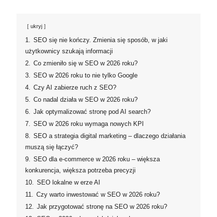
ukryj
1.
SEO się nie kończy. Zmienia się sposób, w jaki
użytkownicy szukają informacji
2.
Co zmieniło się w SEO w 2026 roku?
3.
SEO w 2026 roku to nie tylko Google
4.
Czy AI zabierze ruch z SEO?
5.
Co nadal działa w SEO w 2026 roku?
6.
Jak optymalizować stronę pod AI search?
7.
SEO w 2026 roku wymaga nowych KPI
8.
SEO a strategia digital marketing – dlaczego działania
muszą się łączyć?
9.
SEO dla e-commerce w 2026 roku – większa
konkurencja, większa potrzeba precyzji
10.
SEO lokalne w erze AI
11.
Czy warto inwestować w SEO w 2026 roku?
12.
Jak przygotować stronę na SEO w 2026 roku?