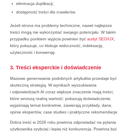
eliminacja duplikacji,
dostępność treści dla crawlerów.
Jeżeli strona ma problemy techniczne, nawet najlepsze
treści mogą nie wykorzystać swojego potencjału. W takim
przypadku punktem wyjścia powinien być
audyt SEO/UX
,
który pokazuje, co blokuje widoczność, indeksację,
użyteczność i konwersję.
3. Treści eksperckie i doświadczenie
Masowe generowanie podobnych artykułów przestaje być
skuteczną strategią. W wynikach wyszukiwania
i odpowiedziach AI coraz większe znaczenie mają treści,
które wnoszą realną wartość: pokazują doświadczenie,
wyjaśniają temat konkretnie, zawierają przykłady, dane,
opinie ekspertów, case studies i praktyczne rekomendacje.
Dobra treść w 2026 roku powinna odpowiadać na pytania
użytkownika szybciej i lepiej niż konkurencja. Powinna być