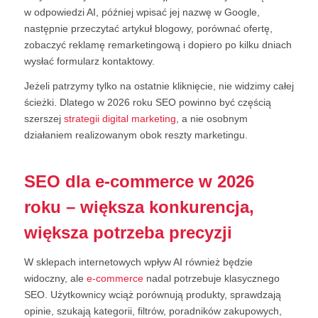
w odpowiedzi AI, później wpisać jej nazwę w Google,
następnie przeczytać artykuł blogowy, porównać ofertę,
zobaczyć reklamę remarketingową i dopiero po kilku dniach
wysłać formularz kontaktowy.
Jeżeli patrzymy tylko na ostatnie kliknięcie, nie widzimy całej
ścieżki. Dlatego w 2026 roku SEO powinno być częścią
szerszej
strategii digital marketing
, a nie osobnym
działaniem realizowanym obok reszty marketingu.
SEO dla e-commerce w 2026
roku – większa konkurencja,
większa potrzeba precyzji
W sklepach internetowych wpływ AI również będzie
widoczny, ale
e-commerce
nadal potrzebuje klasycznego
SEO. Użytkownicy wciąż porównują produkty, sprawdzają
opinie, szukają kategorii, filtrów, poradników zakupowych,