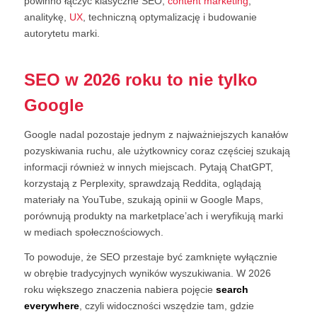
powinno łączyć klasyczne SEO,
content marketing
,
analitykę,
UX
, techniczną optymalizację i budowanie
autorytetu marki.
SEO w 2026 roku to nie tylko
Google
Google nadal pozostaje jednym z najważniejszych kanałów
pozyskiwania ruchu, ale użytkownicy coraz częściej szukają
informacji również w innych miejscach. Pytają ChatGPT,
korzystają z Perplexity, sprawdzają Reddita, oglądają
materiały na YouTube, szukają opinii w Google Maps,
porównują produkty na marketplace’ach i weryfikują marki
w mediach społecznościowych.
To powoduje, że SEO przestaje być zamknięte wyłącznie
w obrębie tradycyjnych wyników wyszukiwania. W 2026
roku większego znaczenia nabiera pojęcie
search
everywhere
, czyli widoczności wszędzie tam, gdzie