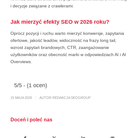
i decyzje związane z crawlerami.
Jak mierzyć efekty SEO w 2026 roku?
Oprócz pozycji i ruchu warto mierzyć konwersje, zapytania
ofertowe, jakość leadów, widoczność na frazy long tail,
wzrost zapytań brandowych, CTR, zaangażowanie
użytkowników oraz obecność marki w odpowiedziach AI i AI
Overviews.
5/5 - (1 ocen)
/
15 MAJA 2026
AUTOR
REDAKCJA SEOGROUP
Doceń i poleć nas