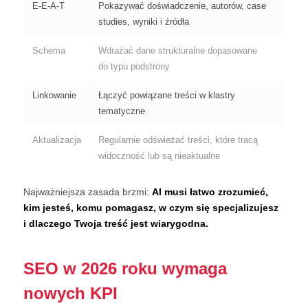
E-E-A-T
Pokazywać doświadczenie, autorów, case
studies, wyniki i źródła
Schema
Wdrażać dane strukturalne dopasowane
do typu podstrony
Linkowanie
Łączyć powiązane treści w klastry
tematyczne
Aktualizacja
Regularnie odświeżać treści, które tracą
widoczność lub są nieaktualne
Najważniejsza zasada brzmi:
AI musi łatwo zrozumieć,
kim jesteś, komu pomagasz, w czym się specjalizujesz
i dlaczego Twoja treść jest wiarygodna.
SEO w 2026 roku wymaga
nowych KPI