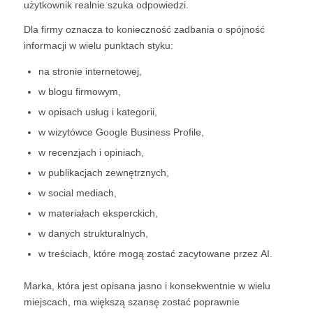
użytkownik realnie szuka odpowiedzi.
Dla firmy oznacza to konieczność zadbania o spójność
informacji w wielu punktach styku:
na stronie internetowej,
w blogu firmowym,
w opisach usług i kategorii,
w wizytówce Google Business Profile,
w recenzjach i opiniach,
w publikacjach zewnętrznych,
w social mediach,
w materiałach eksperckich,
w danych strukturalnych,
w treściach, które mogą zostać zacytowane przez AI.
Marka, która jest opisana jasno i konsekwentnie w wielu
miejscach, ma większą szansę zostać poprawnie