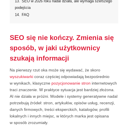
13.
SEO w 2026 roku nadal działa, ale wymaga szerszego
podejścia
14.
FAQ
SEO się nie kończy. Zmienia się
sposób, w jaki użytkownicy
szukają informacji
Na pierwszy rzut oka może się wydawać, że skoro
wyszukiwarki
coraz częściej odpowiadają bezpośrednio
w wynikach, klasyczne
pozycjonowanie stron
internetowych
traci znaczenie. W praktyce sytuacja jest bardziej złożona.
AI nie działa w próżni. Modele i systemy generatywne nadal
potrzebują źródeł: stron, artykułów, opisów usług, recenzji,
danych firmowych, treści eksperckich, katalogów, profili
lokalnych i innych miejsc, w których marka jest opisana
w sposób zrozumiały.