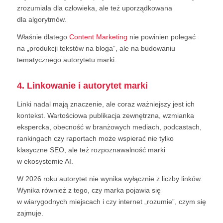
zrozumiała dla człowieka, ale też uporządkowana
dla algorytmów.
Właśnie dlatego
Content Marketing
nie powinien polegać
na „produkcji tekstów na bloga”, ale na budowaniu
tematycznego autorytetu marki.
4. Linkowanie i autorytet marki
Linki nadal mają znaczenie, ale coraz ważniejszy jest ich
kontekst. Wartościowa publikacja zewnętrzna, wzmianka
ekspercka, obecność w branżowych mediach, podcastach,
rankingach czy raportach może wspierać nie tylko
klasyczne SEO, ale też rozpoznawalność marki
w ekosystemie AI.
W 2026 roku autorytet nie wynika wyłącznie z liczby linków.
Wynika również z tego, czy marka pojawia się
w wiarygodnych miejscach i czy internet „rozumie”, czym się
zajmuje.