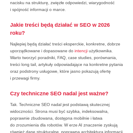
nacisku na strukturę, zwięzłe odpowiedzi, wiarygodność
i spójność informacji o marce.
Jakie treści będą działać w SEO w 2026
roku?
Najlepiej będą działać treści eksperckie, konkretne, dobrze
uporządkowane i dopasowane do
intencji
użytkownika.
Warto tworzyć poradniki, FAQ, case studies, porównania,
treści long tail, artykuły odpowiadające na konkretne pytania
oraz podstrony usługowe, które jasno pokazują ofertę
i przewagi firmy.
Czy techniczne SEO nadal jest ważne?
Tak. Techniczne SEO nadal jest podstawą skutecznej
widoczności. Strona musi być szybka, indeksowalna,
poprawnie zbudowana, dostępna mobilnie i łatwa
do zrozumienia dla robotów. W erze AI znaczenie zyskują
również dane strukturalne, poprawna architektura informacji