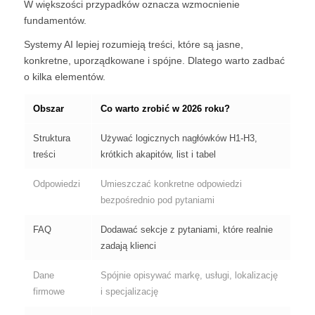
W większości przypadków oznacza wzmocnienie
fundamentów.
Systemy AI lepiej rozumieją treści, które są jasne,
konkretne, uporządkowane i spójne. Dlatego warto zadbać
o kilka elementów.
Obszar
Co warto zrobić w 2026 roku?
Struktura
Używać logicznych nagłówków H1-H3,
treści
krótkich akapitów, list i tabel
Odpowiedzi
Umieszczać konkretne odpowiedzi
bezpośrednio pod pytaniami
FAQ
Dodawać sekcje z pytaniami, które realnie
zadają klienci
Dane
Spójnie opisywać markę, usługi, lokalizację
firmowe
i specjalizację