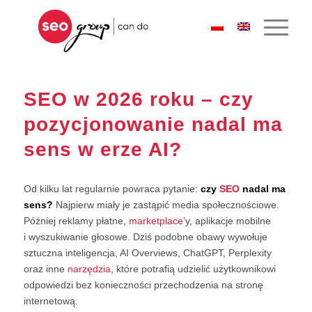
SEO w 2026 roku – czy
pozycjonowanie nadal ma
sens w erze AI?
Od kilku lat regularnie powraca pytanie:
czy
SEO
nadal ma
sens?
Najpierw miały je zastąpić media społecznościowe.
Później reklamy płatne,
marketplace
’y, aplikacje mobilne
i wyszukiwanie głosowe. Dziś podobne obawy wywołuje
sztuczna inteligencja, AI Overviews, ChatGPT, Perplexity
oraz inne
narzędzia
, które potrafią udzielić użytkownikowi
odpowiedzi bez konieczności przechodzenia na stronę
internetową.