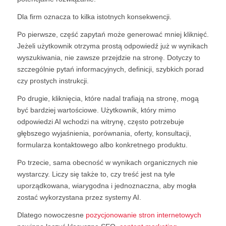
Dla firm oznacza to kilka istotnych konsekwencji.
Po pierwsze, część zapytań może generować mniej kliknięć.
Jeżeli użytkownik otrzyma prostą odpowiedź już w wynikach
wyszukiwania, nie zawsze przejdzie na stronę. Dotyczy to
szczególnie pytań informacyjnych, definicji, szybkich porad
czy prostych instrukcji.
Po drugie, kliknięcia, które nadal trafiają na stronę, mogą
być bardziej wartościowe. Użytkownik, który mimo
odpowiedzi AI wchodzi na witrynę, często potrzebuje
głębszego wyjaśnienia, porównania, oferty, konsultacji,
formularza kontaktowego albo konkretnego produktu.
Po trzecie, sama obecność w wynikach organicznych nie
wystarczy. Liczy się także to, czy treść jest na tyle
uporządkowana, wiarygodna i jednoznaczna, aby mogła
zostać wykorzystana przez systemy AI.
Dlatego nowoczesne
pozycjonowanie stron internetowych