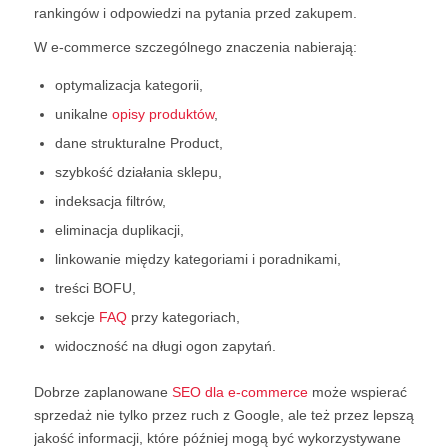
rankingów i odpowiedzi na pytania przed zakupem.
W e-commerce szczególnego znaczenia nabierają:
optymalizacja kategorii,
unikalne
opisy produktów
,
dane strukturalne Product,
szybkość działania sklepu,
indeksacja filtrów,
eliminacja duplikacji,
linkowanie między kategoriami i poradnikami,
treści BOFU,
sekcje
FAQ
przy kategoriach,
widoczność na długi ogon zapytań.
Dobrze zaplanowane
SEO dla e-commerce
może wspierać
sprzedaż nie tylko przez ruch z Google, ale też przez lepszą
jakość informacji, które później mogą być wykorzystywane