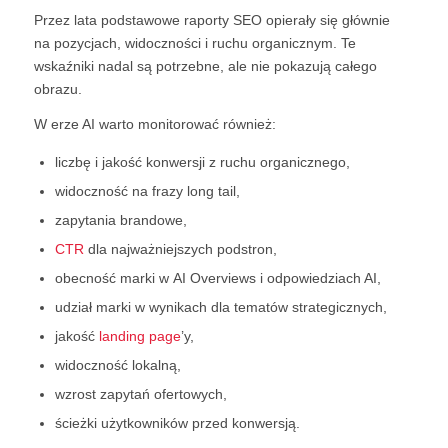
Przez lata podstawowe raporty SEO opierały się głównie
na pozycjach, widoczności i ruchu organicznym. Te
wskaźniki nadal są potrzebne, ale nie pokazują całego
obrazu.
W erze AI warto monitorować również:
liczbę i jakość konwersji z ruchu organicznego,
widoczność na frazy long tail,
zapytania brandowe,
CTR
dla najważniejszych podstron,
obecność marki w AI Overviews i odpowiedziach AI,
udział marki w wynikach dla tematów strategicznych,
jakość
landing page
’y,
widoczność lokalną,
wzrost zapytań ofertowych,
ścieżki użytkowników przed konwersją.